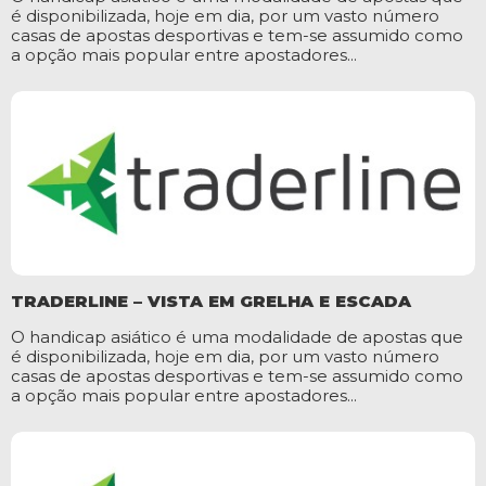
é disponibilizada, hoje em dia, por um vasto número
casas de apostas desportivas e tem-se assumido como
a opção mais popular entre apostadores...
TRADERLINE – VISTA EM GRELHA E ESCADA
O handicap asiático é uma modalidade de apostas que
é disponibilizada, hoje em dia, por um vasto número
casas de apostas desportivas e tem-se assumido como
a opção mais popular entre apostadores...