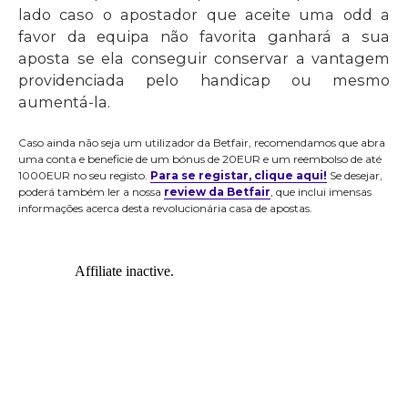
lado caso o apostador que aceite uma odd a
favor da equipa não favorita ganhará a sua
aposta se ela conseguir conservar a vantagem
providenciada pelo handicap ou mesmo
aumentá-la.
Caso ainda não seja um utilizador da Betfair, recomendamos que abra
uma conta e beneficie de um bónus de 20EUR e um reembolso de até
1000EUR no seu registo.
Para se registar, clique aqui!
Se desejar,
poderá também ler a nossa
review da Betfair
, que inclui imensas
informações acerca desta revolucionária casa de apostas.