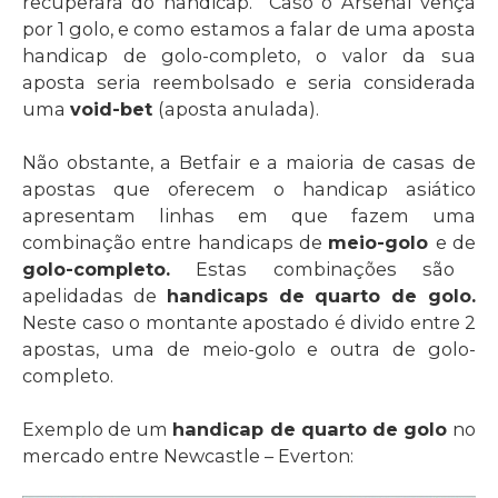
recuperará do handicap. Caso o Arsenal vença
por 1 golo, e como estamos a falar de uma aposta
handicap de golo-completo, o valor da sua
aposta seria reembolsado e seria considerada
uma
void-bet
(aposta anulada).
Não obstante, a Betfair e a maioria de casas de
apostas que oferecem o handicap asiático
apresentam linhas em que fazem uma
combinação entre handicaps de
meio-golo
e de
golo-completo.
Estas combinações são
apelidadas de
handicaps de quarto de golo.
Neste caso o montante apostado é divido entre 2
apostas, uma de meio-golo e outra de golo-
completo.
Exemplo de um
handicap de quarto de golo
no
mercado entre Newcastle – Everton: