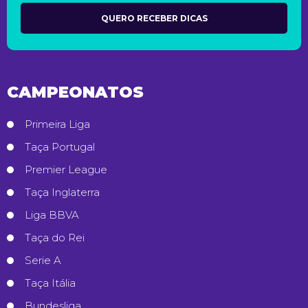
CAMPEONATOS
Primeira Liga
Taça Portugal
Premier League
Taça Inglaterra
Liga BBVA
Taça do Rei
Serie A
Taça Itália
Bundesliga