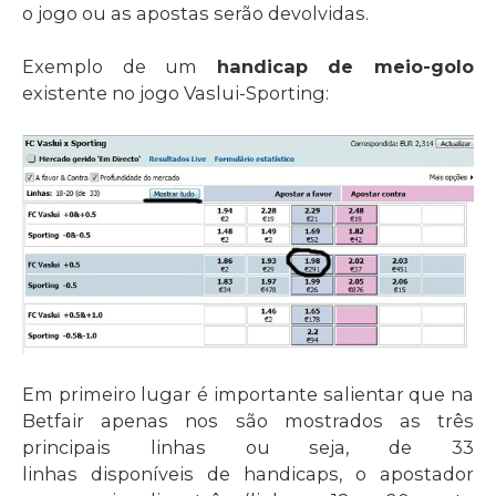
o jogo ou as apostas serão devolvidas.
Exemplo de um
handicap de meio-golo
existente no jogo Vaslui-Sporting:
Em primeiro lugar é importante salientar que na
Betfair apenas nos são mostrados as três
principais linhas ou seja, de 33
linhas disponíveis de handicaps, o apostador