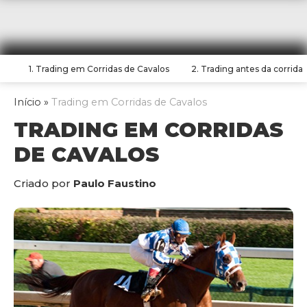
1. Trading em Corridas de Cavalos
2. Trading antes da corrida
Início
»
Trading em Corridas de Cavalos
TRADING EM CORRIDAS
DE CAVALOS
Criado por
Paulo Faustino