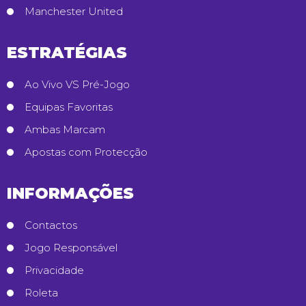
Manchester United
ESTRATÉGIAS
Ao Vivo VS Pré-Jogo
Equipas Favoritas
Ambas Marcam
Apostas com Protecção
INFORMAÇÕES
Contactos
Jogo Responsável
Privacidade
Roleta