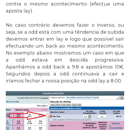
contra o mesmo acontecimento (efectua uma
aposta lay).
No caso contrário devemos fazer o inverso, ou
seja, se a odd está com uma têndencia de subida
devemos entrar em lay e logo que possível sair
efectuando um back ao mesmo acontecimento.
No exemplo abaixo mostramos um caso em que
a odd estava em descida progressiva.
Apanhámos a odd back a 9.8 e apostámos 10€.
Segundos depois a odd continuava a cair e
iríamos fechar a nossa posição na odd lay a 8.00.