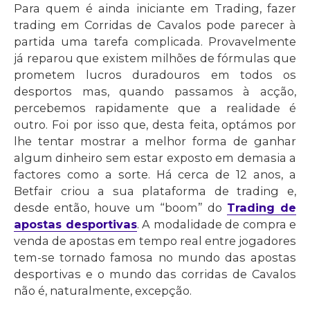
Para quem é ainda iniciante em Trading, fazer
trading em Corridas de Cavalos pode parecer à
partida uma tarefa complicada. Provavelmente
já reparou que existem milhões de fórmulas que
prometem lucros duradouros em todos os
desportos mas, quando passamos à acção,
percebemos rapidamente que a realidade é
outro. Foi por isso que, desta feita, optámos por
lhe tentar mostrar a melhor forma de ganhar
algum dinheiro sem estar exposto em demasia a
factores como a sorte. Há cerca de 12 anos, a
Betfair criou a sua plataforma de trading e,
desde então, houve um “boom” do
Trading de
apostas desportivas
. A modalidade de compra e
venda de apostas em tempo real entre jogadores
tem-se tornado famosa no mundo das apostas
desportivas e o mundo das corridas de Cavalos
não é, naturalmente, excepção.