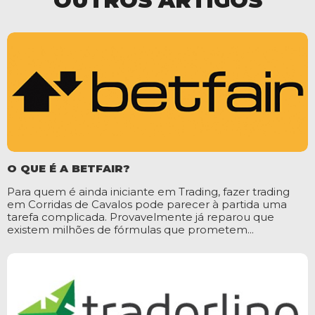
OUTROS ARTIGOS
O QUE É A BETFAIR?
Para quem é ainda iniciante em Trading, fazer trading
em Corridas de Cavalos pode parecer à partida uma
tarefa complicada. Provavelmente já reparou que
existem milhões de fórmulas que prometem...