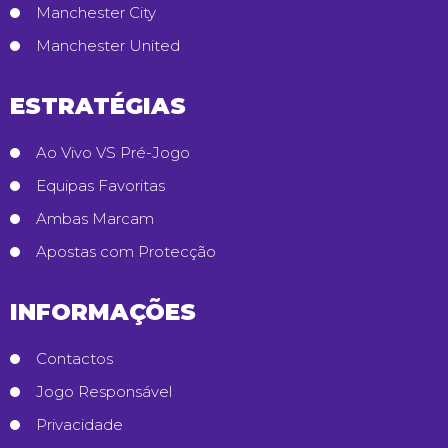
Manchester City
Manchester United
ESTRATÉGIAS
Ao Vivo VS Pré-Jogo
Equipas Favoritas
Ambas Marcam
Apostas com Protecção
INFORMAÇÕES
Contactos
Jogo Responsável
Privacidade