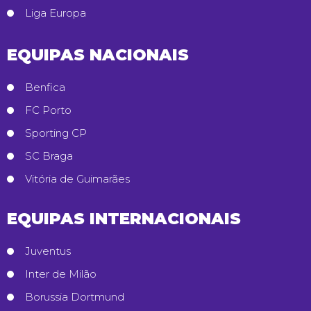
Liga Europa
EQUIPAS NACIONAIS
Benfica
FC Porto
Sporting CP
SC Braga
Vitória de Guimarães
EQUIPAS INTERNACIONAIS
Juventus
Inter de Milão
Borussia Dortmund