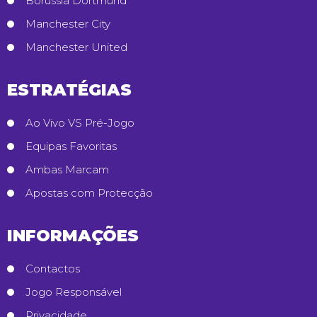
Borussia Dortmund
Manchester City
Manchester United
ESTRATÉGIAS
Ao Vivo VS Pré-Jogo
Equipas Favoritas
Ambas Marcam
Apostas com Protecção
INFORMAÇÕES
Contactos
Jogo Responsável
Privacidade