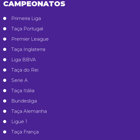
CAMPEONATOS
Primeira Liga
Taça Portugal
Premier League
Taça Inglaterra
Liga BBVA
Taça do Rei
Serie A
Taça Itália
Bundesliga
Taça Alemanha
Ligue 1
Taça França