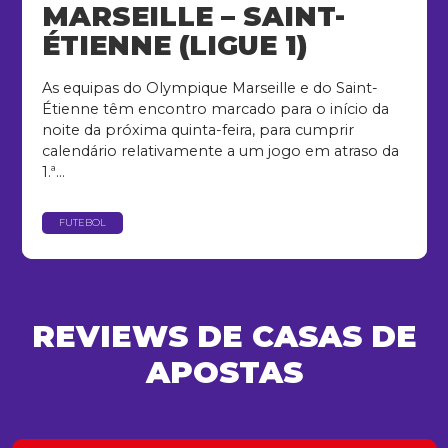
MARSEILLE – SAINT-
ÉTIENNE (LIGUE 1)
As equipas do Olympique Marseille e do Saint-
Étienne têm encontro marcado para o início da
noite da próxima quinta-feira, para cumprir
calendário relativamente a um jogo em atraso da
1.ª...
FUTEBOL
REVIEWS DE CASAS DE
APOSTAS