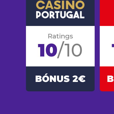
Ratings
10
10
/10
2€
BÓNUS 10€
B