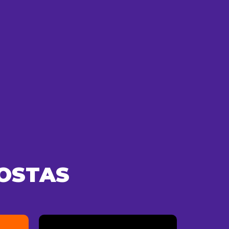
POSTAS