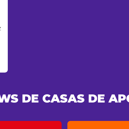
Z
WS DE CASAS DE A