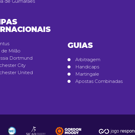
ria de Guimarães
IPAS
ERNACIONAIS
ntus
GUIAS
r de Milão
ssia Dortmund
Arbitragem
hester City
Handicaps
hester United
Martingale
Apostas Combinadas