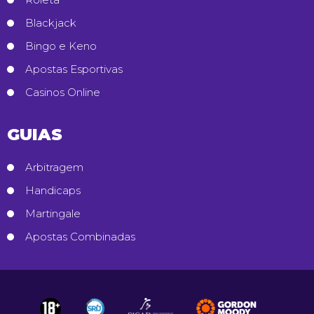
Blackjack
Bingo e Keno
Apostas Esportivas
Casinos Online
GUIAS
Arbitragem
Handicaps
Martingale
Apostas Combinadas