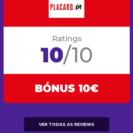
Ratings
10
/10
BÓNUS 10€
VER TODAS AS REVIEWS