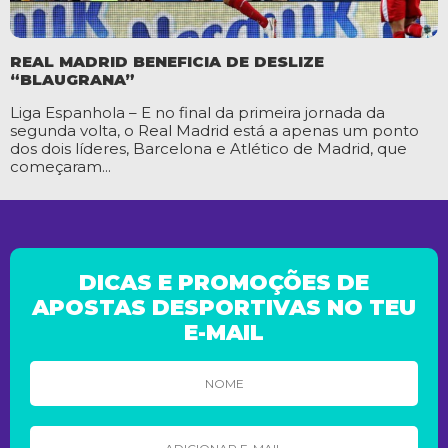
REAL MADRID BENEFICIA DE DESLIZE
“BLAUGRANA”
Liga Espanhola – E no final da primeira jornada da
segunda volta, o Real Madrid está a apenas um ponto
dos dois líderes, Barcelona e Atlético de Madrid, que
começaram...
DICAS E PROMOÇÕES DE
APOSTAS DESPORTIVAS NO TEU
E-MAIL