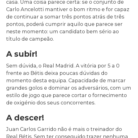
casa. Uma coisa parece certa: se o conjunto de
Carlo Ancelotti mantiver o bom ritmo e for capaz
de continuar a somar três pontos atrás de três
pontos, poderá cumprir aquilo que parece ser
neste momento: um candidato bem sério ao
título de campeão.
A subir!
Sem dúvida, o Real Madrid. A vitória por 5 a 0
frente ao Bétis deixa poucas dúvidas do
momento desta equipa. Capacidade de marcar
grandes golos e dominar os adversários, com um
estilo de jogo que parece cortar o fornecimento
de oxigénio dos seus concorrentes.
A descer!
Juan Carlos Garrido não é mais o treinador do
Real Bétis. Sem ter conseguido trazer nenhuma