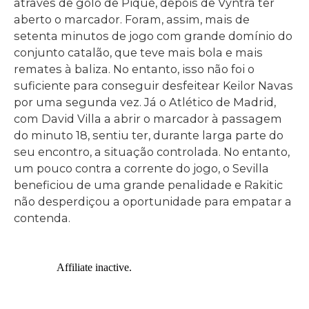
através de golo de Piqué, depois de Vyntra ter
aberto o marcador. Foram, assim, mais de
setenta minutos de jogo com grande domínio do
conjunto catalão, que teve mais bola e mais
remates à baliza. No entanto, isso não foi o
suficiente para conseguir desfeitear Keilor Navas
por uma segunda vez. Já o Atlético de Madrid,
com David Villa a abrir o marcador à passagem
do minuto 18, sentiu ter, durante larga parte do
seu encontro, a situação controlada. No entanto,
um pouco contra a corrente do jogo, o Sevilla
beneficiou de uma grande penalidade e Rakitic
não desperdiçou a oportunidade para empatar a
contenda.