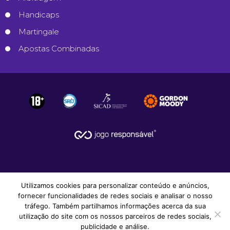
Handicaps
Martingale
Apostas Combinadas
Utilizamos cookies para personalizar conteúdo e anúncios,
fornecer funcionalidades de redes sociais e analisar o nosso
tráfego. Também partilhamos informações acerca da sua
utilização do site com os nossos parceiros de redes sociais,
© 2008-2026
Apostas Desportivas
.
publicidade e análise.