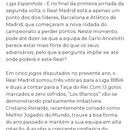
Liga Espanhola –
E no final da primeira jornada da
segunda volta, o Real Madrid está a apenas um
ponto dos dois líderes, Barcelona e Atlético de
Madrid, que começaram a nova rodada do
campeonato a perder pontos. Neste momento,
pode até dizer-se que a equipa de Carlo Ancelotti
parece estar mais forte do que os seus
adversários, pelo que a pergunta impõe-se: até
onde poderá ir este Real?
Em cinco jogos disputados no presente ano, o
Real Madrid somou três vitórias para a Liga BBVA
e duas a contar para a Taça do Rei. Com 13 golos
marcados e zero sofridos, “Los Blancos” vão-se
demonstrando praticamente imbatíveis.
Cristiano Ronaldo, recentemente coroado como
Melhor Jogador do Mundo, trouxe a boa forma
do ano passado e mantém a sua equipa em alta
rotação. A ajudar a crescente confiança do