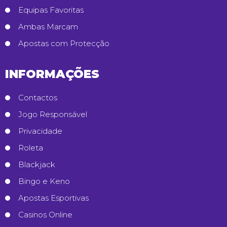
Equipas Favoritas
Ambas Marcam
Apostas com Protecção
INFORMAÇÕES
Contactos
Jogo Responsável
Privacidade
Roleta
Blackjack
Bingo e Keno
Apostas Esportivas
Casinos Online