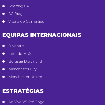
Sporting CP
SC Braga
Vitória de Guimarães
EQUIPAS INTERNACIONAIS
Juventus
Inter de Milão
Borussia Dortmund
Manchester City
Manchester United
ESTRATÉGIAS
Ao Vivo VS Pré-Jogo