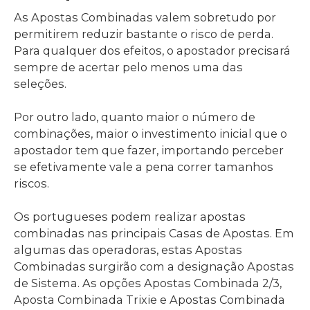
As Apostas Combinadas valem sobretudo por
permitirem reduzir bastante o risco de perda.
Para qualquer dos efeitos, o apostador precisará
sempre de acertar pelo menos uma das
seleções.
Por outro lado, quanto maior o número de
combinações, maior o investimento inicial que o
apostador tem que fazer, importando perceber
se efetivamente vale a pena correr tamanhos
riscos.
Os portugueses podem realizar apostas
combinadas nas principais Casas de Apostas. Em
algumas das operadoras, estas Apostas
Combinadas surgirão com a designação Apostas
de Sistema. As opções Apostas Combinada 2/3,
Aposta Combinada Trixie e Apostas Combinada