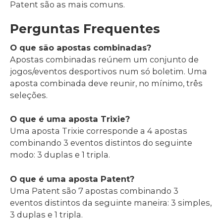
Patent são as mais comuns.
Perguntas Frequentes
O que são apostas combinadas?
Apostas combinadas reúnem um conjunto de
jogos/eventos desportivos num só boletim. Uma
aposta combinada deve reunir, no mínimo, três
seleções.
O que é uma aposta Trixie?
Uma aposta Trixie corresponde a 4 apostas
combinando 3 eventos distintos do seguinte
modo: 3 duplas e 1 tripla.
O que é uma aposta Patent?
Uma Patent são 7 apostas combinando 3
eventos distintos da seguinte maneira: 3 simples,
3 duplas e 1 tripla.