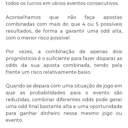
todos os lucros em vários eventos consecutivos.
Aconselhamos que não faça apostas
combinadas com mais do que 4 ou 5 possíveis
resultados, de forma a garantir uma odd alta,
com o menor risco possível.
Por vezes, a combinação de apenas dois
prognósticos é o suficiente para fazer disparar as
odds da sua aposta combinada, tendo pela
frente um risco relativamente baixo.
Quando se depara com uma situação de jogo em
que as probabilidades para o evento são
reduzidas, combinar diferentes odds pode gerar
uma odd final bastante alta e uma oportunidade
para ganhar dinheiro nesse mesmo jogo ou
evento.