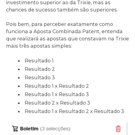
investimento superior ao da Trixie, mas as
chances de sucesso também são superiores.
Pois bem, para perceber exatamente como
funciona a Aposta Combinada Patent, entenda
que realizará as apostas que constavam na Trixie
mais três apostas simples:
Resultado 1
Resultado 2
Resultado 3
Resultado 1 x Resultado 2
Resultado 1 x Resultado 3
Resultado 2 x Resultado 3
Resultado 1 x Resultado 2 x Resultado 3