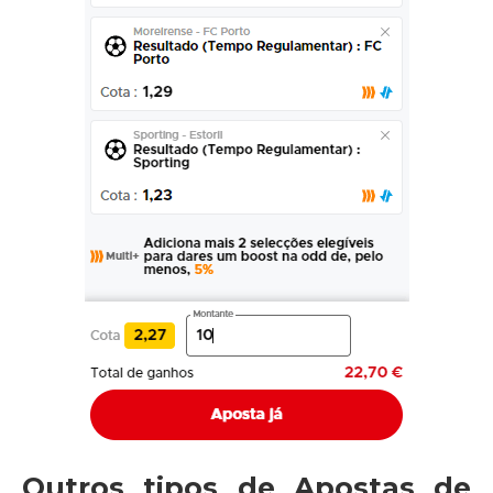
Outros tipos de Apostas de