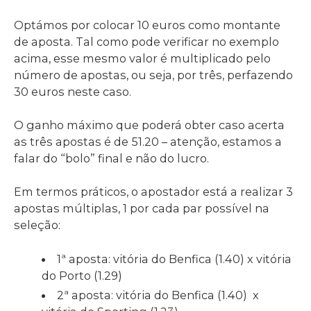
Optámos por colocar 10 euros como montante
de aposta. Tal como pode verificar no exemplo
acima, esse mesmo valor é multiplicado pelo
número de apostas, ou seja, por três, perfazendo
30 euros neste caso.
O ganho máximo que poderá obter caso acerta
as três apostas é de 51.20 – atenção, estamos a
falar do “bolo” final e não do lucro.
Em termos práticos, o apostador está a realizar 3
apostas múltiplas, 1 por cada par possível na
seleção:
1ª aposta: vitória do Benfica (1.40) x vitória
do Porto (1.29)
2ª aposta: vitória do Benfica (1.40) x