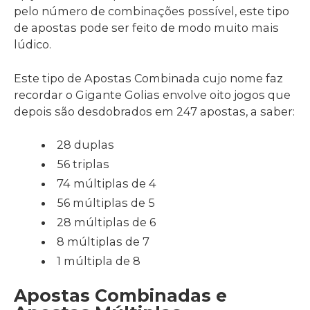
pelo número de combinações possível, este tipo
de apostas pode ser feito de modo muito mais
lúdico.
Este tipo de Apostas Combinada cujo nome faz
recordar o Gigante Golias envolve oito jogos que
depois são desdobrados em 247 apostas, a saber:
28 duplas
56 triplas
74 múltiplas de 4
56 múltiplas de 5
28 múltiplas de 6
8 múltiplas de 7
1 múltipla de 8
Apostas Combinadas e