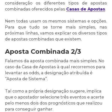
consideração os diferentes tipos de apostas
combinadas oferecidos pelas
Casas de Apostas
.
Nem todas usam os mesmos sistemas e opções.
Para que tudo se torne mais simples, nas
próximas linhas, vamos explicar os diversos tipos
de apostas combinadas que existem.
Aposta Combinada 2/3
Falamos da aposta combinada mais simples. No
caso da Casa de Apostas à qual recorremos para
levantar as odds, a designação atribuída é
“Aposta de Sistema”.
Tal como a própria designação sugere, implica
que o apostador selecione três eventos e acerte
pelo menos dois dos prognósticos que realizou
para conseguir ganhar.