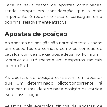
Faça os seus testes de apostas combinadas,
tendo sempre em consideração que o mais
importante é reduzir o risco e conseguir uma
odd final relativamente atrativa.
Apostas de posição
As apostas de posição são normalmente usadas
em desportos de corridas como as corridas de
cavalos, corridas de galgos, atletismo, Fórmula 1,
MotoGP ou até mesmo em desportos radicais
como o Surf.
As apostas de posição consistem em apostar
que um determinado piloto/concorrente irá
terminar numa determinada posição na corrida
e/ou classificação.
Vejamos dois exemplos típicos de apostas de