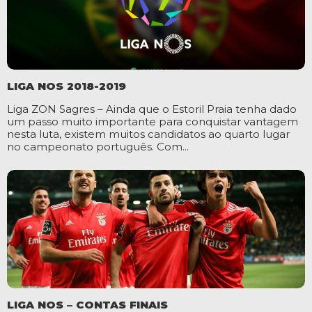
LIGA NOS 2018-2019
Liga ZON Sagres – Ainda que o Estoril Praia tenha dado
um passo muito importante para conquistar vantagem
nesta luta, existem muitos candidatos ao quarto lugar
no campeonato português. Com...
LIGA NOS – CONTAS FINAIS