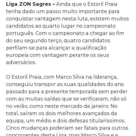
Liga ZON Sagres –
Ainda que o Estoril Praia
tenha dado um passo muito importante para
conquistar vantagem nesta luta, existem muitos
candidatos ao quarto lugar no campeonato
português. Com o campeonato a chegar ao fim
do seu segundo terço, quatro candidatos
perfilam-se para alcançar a qualificação
europeia com vantagem perante os seus
adversários.
O Estoril Praia, com Marco Silva na liderança,
conseguiu transpor as suas qualidades do ano
passado para a presente temporada sem perder
com as muitas saídas que se verificaram, não só
no verão, como neste mercado de janeiro. No
total, saíram os dois melhores avançados da
equipa, um médio e dois defesas titularíssimos.
Cinco mudanças poderiam ser fatais para outros
concorrentes desta Liga, mas Marco Silva e a