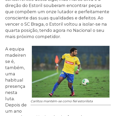
direção do Estoril souberam encontrar peças
que compõem um onze lutador e perfeitamente
consciente das suas qualidades e defeitos. Ao
vencer o SC Braga, o Estoril voltou a isolar-se na
quarta posição, tendo agora no Nacional o seu
mais próximo competidor.
A equipa
madeiren
se é,
também,
uma
habitual
presença
nesta
luta.
Carlitos mantém-se como fiel estorilista
Depois de
um ano