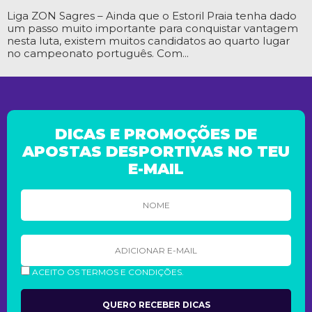
Liga ZON Sagres – Ainda que o Estoril Praia tenha dado
um passo muito importante para conquistar vantagem
nesta luta, existem muitos candidatos ao quarto lugar
no campeonato português. Com...
DICAS E PROMOÇÕES DE
APOSTAS DESPORTIVAS NO TEU
E-MAIL
ACEITO OS TERMOS E CONDIÇÕES.