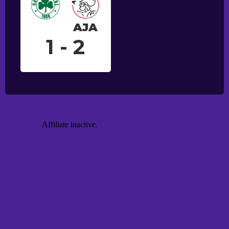
AJA
1 - 2