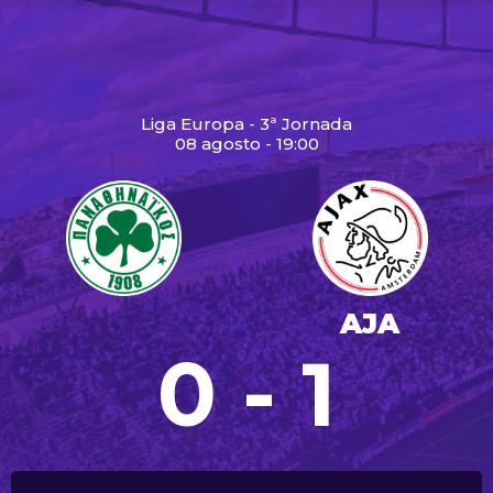
Liga Europa - 3ª Jornada
08 agosto - 19:00
AJA
0 - 1