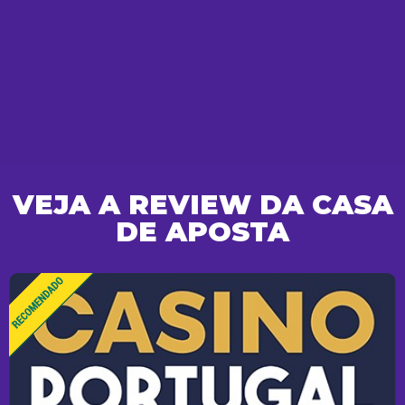
VEJA A REVIEW DA CASA
DE APOSTA