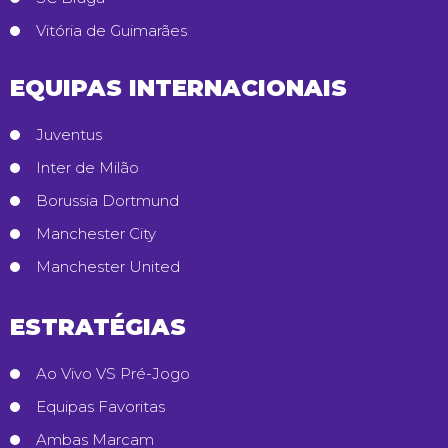
Vitória de Guimarães
EQUIPAS INTERNACIONAIS
Juventus
Inter de Milão
Borussia Dortmund
Manchester City
Manchester United
ESTRATÉGIAS
Ao Vivo VS Pré-Jogo
Equipas Favoritas
Ambas Marcam