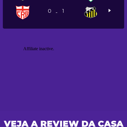
0
1
-
VEJA A REVIEW DA CASA