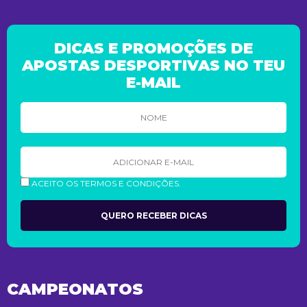
DICAS E PROMOÇÕES DE
APOSTAS DESPORTIVAS NO TEU
E-MAIL
ACEITO OS TERMOS E CONDIÇÕES.
CAMPEONATOS