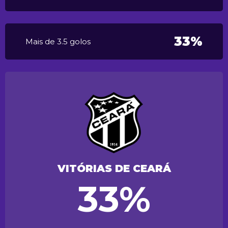
33%
Mais de 3.5 golos
VITÓRIAS DE CEARÁ
33%