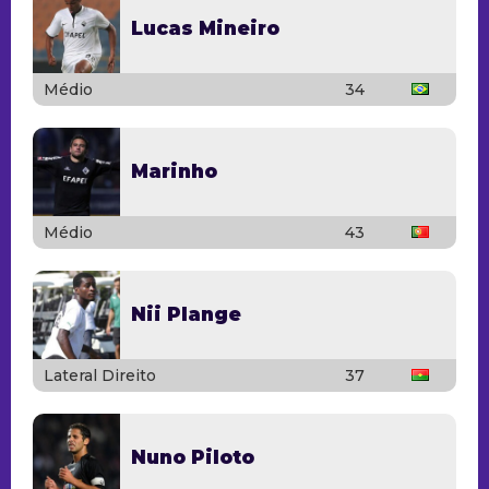
Lucas Mineiro
Médio
34
Marinho
Médio
43
Nii Plange
Lateral Direito
37
Nuno Piloto