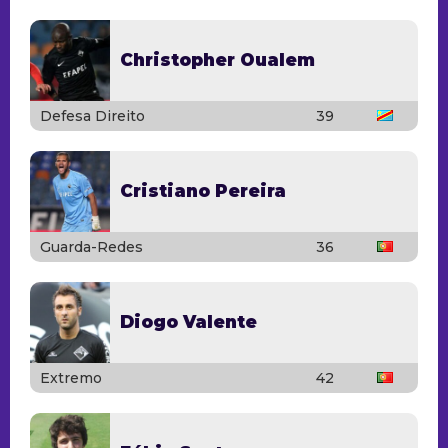
Christopher Oualem
Defesa Direito
39
Cristiano Pereira
Guarda-Redes
36
Diogo Valente
Extremo
42