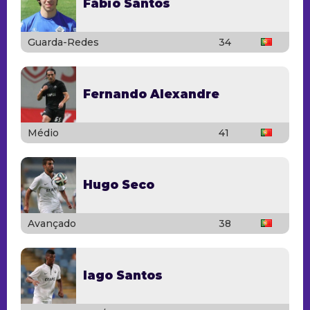
Fábio Santos
Guarda-Redes
34
Fernando Alexandre
Médio
41
Hugo Seco
Avançado
38
Iago Santos