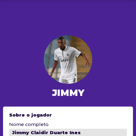
JIMMY
Sobre o jogador
Nome completo
Jimmy Claidir Duarte Ines