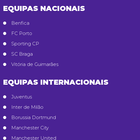
EQUIPAS NACIONAIS
Benfica
FC Porto
Sporting CP
SC Braga
Vitória de Guimarães
EQUIPAS INTERNACIONAIS
Juventus
Inter de Milão
Borussia Dortmund
Manchester City
Manchester United