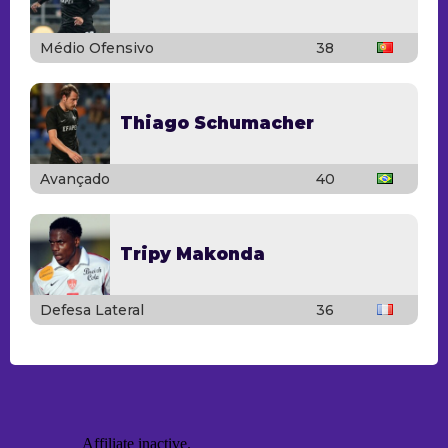
Médio Ofensivo
38
Thiago Schumacher
Avançado
40
Tripy Makonda
Defesa Lateral
36