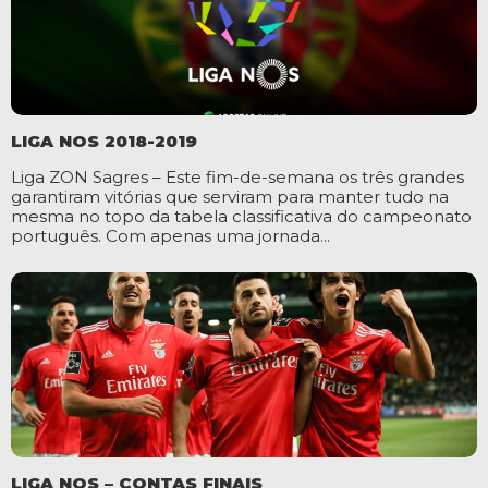
LIGA NOS 2018-2019
Liga ZON Sagres – Este fim-de-semana os três grandes
garantiram vitórias que serviram para manter tudo na
mesma no topo da tabela classificativa do campeonato
português. Com apenas uma jornada...
LIGA NOS – CONTAS FINAIS