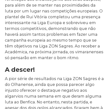
para além de se manter nas proximidades da
luta por um lugar nas competições europeias. O
plantel de Rui Vitória completou uma presença
interessante na Liga Europa e sobreviveu em
termos competitivos, demonstrando que não
haverá assim tantos problemas em fazer uma
campanha europeia ao mesmo tempo que se
têm objetivos na Liga ZON Sagres. Ao receber a
Académica, na próxima jornada, os vimaranenses
só pensarão em manter o bom ritmo.
A descer!
A pior série de resultados na Liga ZON Sagres é a
do Olhanense, ainda que possa parecer algo
injusto oferecer o destaque negativo aos
algarvios numa semana em que deram alguma
luta ao Benfica. No entanto, nesta partida, e
apesar dos dois golos alcançados, ficaram bem à