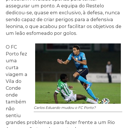
assegurar um ponto. A equipa do Restelo
dedicou-se, quase em exclusivo, à defesa, nunca
sendo capaz de criar perigos para a defensiva
leonina, o que acabou por facilitar os objetivos de
um leão esfomeado por golos.
O FC
Porto fez
uma
curta
viagem a
Vila do
Conde
onde
também
Carlos Eduardo mudou o FC Porto?
não
sentiu
grandes problemas para fazer frente a um Rio