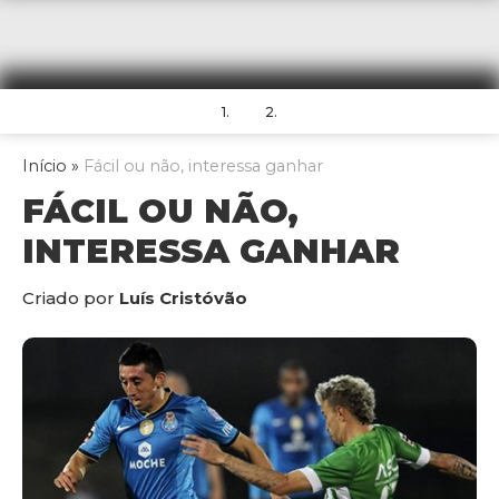
1.
2.
Início
»
Fácil ou não, interessa ganhar
FÁCIL OU NÃO,
INTERESSA GANHAR
Criado por
Luís Cristóvão