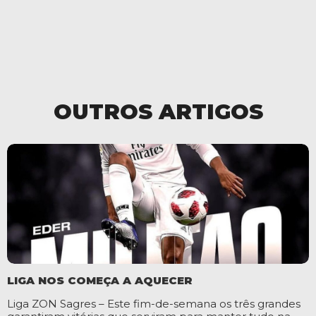
OUTROS ARTIGOS
LIGA NOS COMEÇA A AQUECER
Liga ZON Sagres – Este fim-de-semana os três grandes