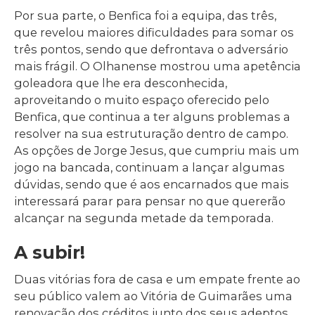
Por sua parte, o Benfica foi a equipa, das três,
que revelou maiores dificuldades para somar os
três pontos, sendo que defrontava o adversário
mais frágil. O Olhanense mostrou uma apetência
goleadora que lhe era desconhecida,
aproveitando o muito espaço oferecido pelo
Benfica, que continua a ter alguns problemas a
resolver na sua estruturação dentro de campo.
As opções de Jorge Jesus, que cumpriu mais um
jogo na bancada, continuam a lançar algumas
dúvidas, sendo que é aos encarnados que mais
interessará parar para pensar no que quererão
alcançar na segunda metade da temporada.
A subir!
Duas vitórias fora de casa e um empate frente ao
seu público valem ao Vitória de Guimarães uma
renovação dos créditos junto dos seus adeptos,