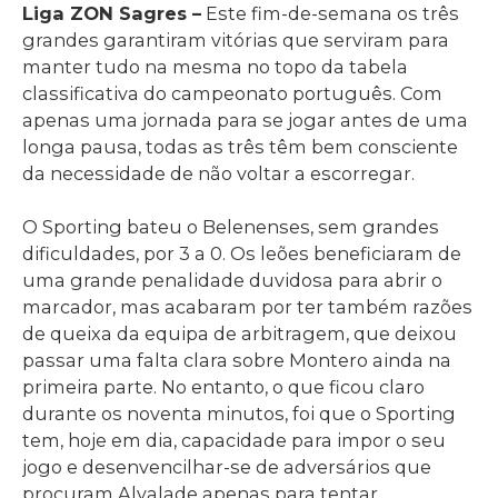
Liga ZON Sagres –
Este fim-de-semana os três
grandes garantiram vitórias que serviram para
manter tudo na mesma no topo da tabela
classificativa do campeonato português. Com
apenas uma jornada para se jogar antes de uma
longa pausa, todas as três têm bem consciente
da necessidade de não voltar a escorregar.
O Sporting bateu o Belenenses, sem grandes
dificuldades, por 3 a 0. Os leões beneficiaram de
uma grande penalidade duvidosa para abrir o
marcador, mas acabaram por ter também razões
de queixa da equipa de arbitragem, que deixou
passar uma falta clara sobre Montero ainda na
primeira parte. No entanto, o que ficou claro
durante os noventa minutos, foi que o Sporting
tem, hoje em dia, capacidade para impor o seu
jogo e desenvencilhar-se de adversários que
procuram Alvalade apenas para tentar