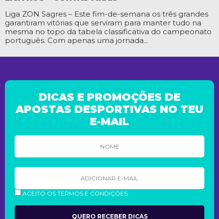
Liga ZON Sagres – Este fim-de-semana os três grandes
garantiram vitórias que serviram para manter tudo na
mesma no topo da tabela classificativa do campeonato
português. Com apenas uma jornada...
DICAS E PROMOÇÕES DE
APOSTAS DESPORTIVAS NO TEU
E-MAIL
ACEITO OS TERMOS E CONDIÇÕES.