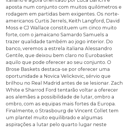
aposta num conjunto com muitos quilómetros e
rodagem em partidas bem exigentes. Os norte-
americanos Curtis Jerrels, Keith Langford, David
Moss e CJ Wallace constituem um cinco muito
forte, com o jamaicano Samardo Samuels a
trazer qualidade também ao jogo interior. Do
banco, veremos a estrela italiana Alessandro
Gentile, que deixou bem claro no Eurobasket
aquilo que pode oferecer ao seu conjunto. O
Brose Baskets destaca-se por oferecer uma
oportunidade a Novica Velickovic, sérvio que
brilhou no Real Madrid antes de se lesionar. Zach
White e Sharrod Ford tentarão voltar a oferecer
aos alemães a possibilidade de lutar, ombro a
ombro, com as equipas mais fortes da Europa.
Finalmente, o Strasbourg de Vincent Collet tem
um plantel muito equilibrado e algumas
aspirações a lutar pelo quarto lugar neste