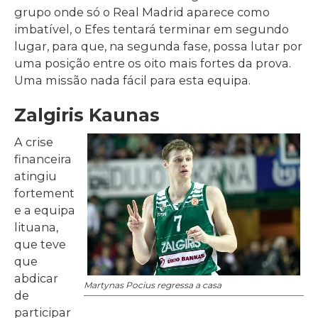
grupo onde só o Real Madrid aparece como
imbatível, o Efes tentará terminar em segundo
lugar, para que, na segunda fase, possa lutar por
uma posição entre os oito mais fortes da prova.
Uma missão nada fácil para esta equipa.
Zalgiris Kaunas
A crise
financeira
atingiu
fortement
e a equipa
lituana,
que teve
que
abdicar
Martynas Pocius regressa a casa
de
participar