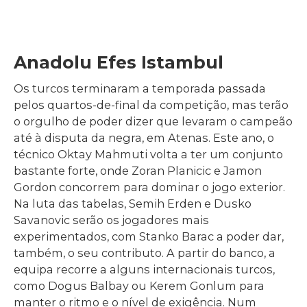
Anadolu Efes Istambul
Os turcos terminaram a temporada passada
pelos quartos-de-final da competição, mas terão
o orgulho de poder dizer que levaram o campeão
até à disputa da negra, em Atenas. Este ano, o
técnico Oktay Mahmuti volta a ter um conjunto
bastante forte, onde Zoran Planicic e Jamon
Gordon concorrem para dominar o jogo exterior.
Na luta das tabelas, Semih Erden e Dusko
Savanovic serão os jogadores mais
experimentados, com Stanko Barac a poder dar,
também, o seu contributo. A partir do banco, a
equipa recorre a alguns internacionais turcos,
como Dogus Balbay ou Kerem Gonlum para
manter o ritmo e o nível de exigência. Num