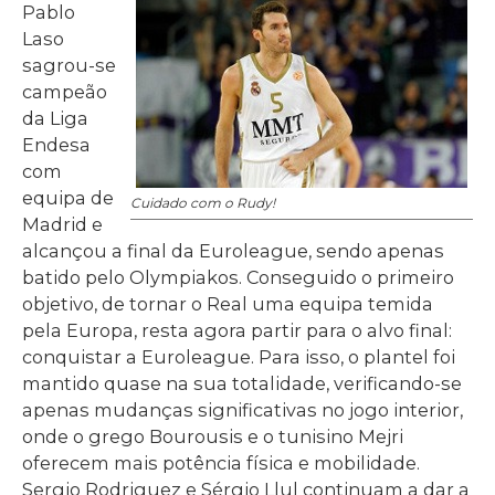
Pablo
Laso
sagrou-se
campeão
da Liga
Endesa
com
equipa de
Cuidado com o Rudy!
Madrid e
alcançou a final da Euroleague, sendo apenas
batido pelo Olympiakos. Conseguido o primeiro
objetivo, de tornar o Real uma equipa temida
pela Europa, resta agora partir para o alvo final:
conquistar a Euroleague. Para isso, o plantel foi
mantido quase na sua totalidade, verificando-se
apenas mudanças significativas no jogo interior,
onde o grego Bourousis e o tunisino Mejri
oferecem mais potência física e mobilidade.
Sergio Rodriguez e Sérgio Llul continuam a dar a