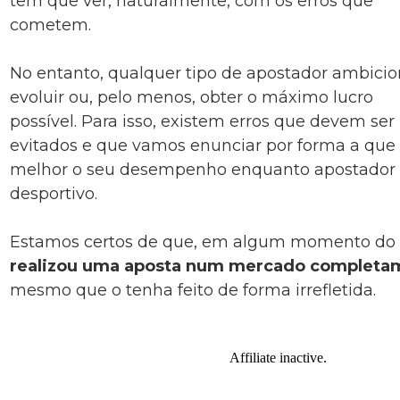
tem que ver, naturalmente, com os erros que
cometem.
No entanto, qualquer tipo de apostador ambici
evoluir ou, pelo menos, obter o máximo lucro
possível. Para isso, existem erros que devem ser
evitados e que vamos enunciar por forma a que
melhor o seu desempenho enquanto apostador
desportivo.
Estamos certos de que, em algum momento do 
realizou uma aposta num mercado completam
mesmo que o tenha feito de forma irrefletida.