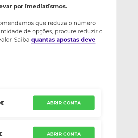
 levar por imediatismos.
 recomendamos que reduza o número
ntidade de opções, procure reduzir o
alor. Saiba
quantas apostas deve
ABRIR CONTA
0€
ABRIR CONTA
€