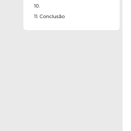
10.
11. Conclusão