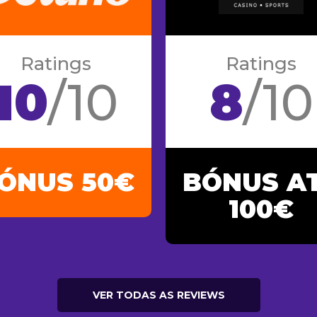
Ratings
Ratings
10
/10
8
/10
ÓNUS 50€
BÓNUS A
100€
VER TODAS AS REVIEWS