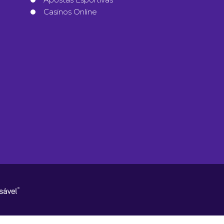
Casinos Online