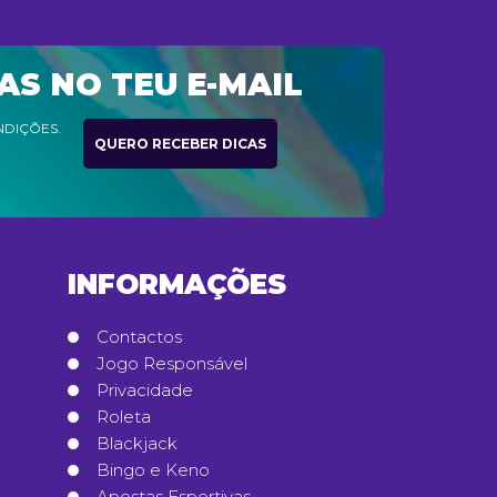
S NO TEU E-MAIL
NDIÇÕES.
INFORMAÇÕES
Contactos
Jogo Responsável
Privacidade
Roleta
Blackjack
Bingo e Keno
Apostas Esportivas