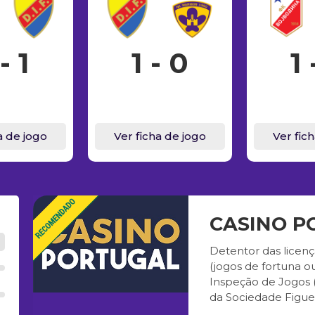
- 1
1 - 0
1 
a de jogo
Ver ficha de jogo
Ver fic
CASINO P
Detentor das licenç
(jogos de fortuna o
Inspeção de Jogos (
da Sociedade Figuei