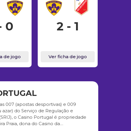
- 0
2 - 1
ha de jogo
Ver ficha de jogo
ORTUGAL
as 007 (apostas desportivas) e 009
u azar) do Serviço de Regulação e
SRIJ), o Casino Portugal é propriedade
ra Praia, dona do Casino da…