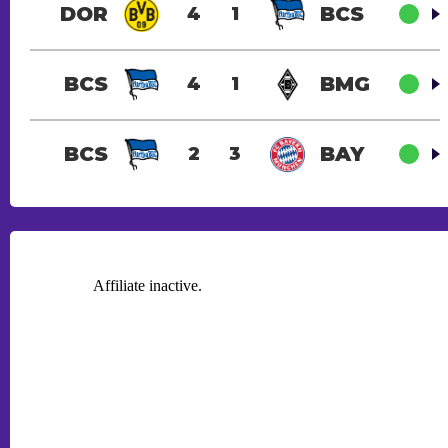
DOR
BCS
4
1
BCS
BMG
4
1
BCS
BAY
2
3