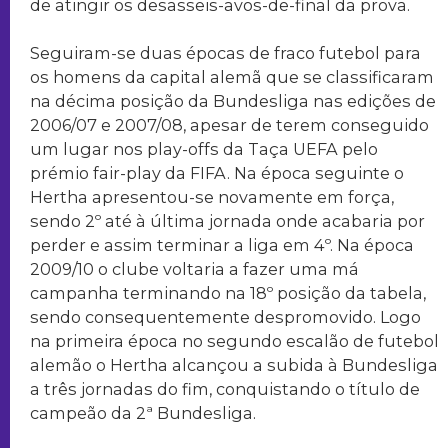
de atingir os desasseis-avos-de-final da prova.
Seguiram-se duas épocas de fraco futebol para
os homens da capital alemã que se classificaram
na décima posição da Bundesliga nas edições de
2006/07 e 2007/08, apesar de terem conseguido
um lugar nos play-offs da Taça UEFA pelo
prémio fair-play da FIFA. Na época seguinte o
Hertha apresentou-se novamente em força,
sendo 2º até à última jornada onde acabaria por
perder e assim terminar a liga em 4º. Na época
2009/10 o clube voltaria a fazer uma má
campanha terminando na 18º posição da tabela,
sendo consequentemente despromovido. Logo
na primeira época no segundo escalão de futebol
alemão o Hertha alcançou a subida à Bundesliga
a três jornadas do fim, conquistando o título de
campeão da 2ª Bundesliga.