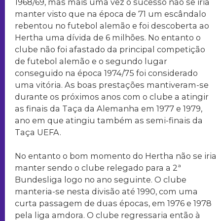
1968/69, mas mais uma vez o sucesso não se iria
manter visto que na época de 71 um escândalo
rebentou no futebol alemão e foi descoberta ao
Hertha uma dívida de 6 milhões. No entanto o
clube não foi afastado da principal competição
de futebol alemão e o segundo lugar
conseguido na época 1974/75 foi considerado
uma vitória. As boas prestações mantiveram-se
durante os próximos anos com o clube a atingir
as finais da Taça da Alemanha em 1977 e 1979,
ano em que atingiu também as semi-finais da
Taça UEFA.
No entanto o bom momento do Hertha não se iria
manter sendo o clube relegado para a 2ª
Bundesliga logo no ano seguinte. O clube
manteria-se nesta divisão até 1990, com uma
curta passagem de duas épocas, em 1976 e 1978
pela liga amdora. O clube regressaria então à