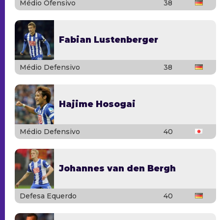
Médio Ofensivo
38
Fabian Lustenberger
Médio Defensivo
38
Hajime Hosogai
Médio Defensivo
40
Johannes van den Bergh
Defesa Equerdo
40