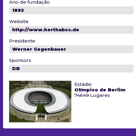
Ano de fundação
1892
Website
http://www.herthabsc.de
Presidente
Werner Gegenbauer
Sponsors
DB
Estádio
Olímpico de Berlim
74649 Lugares