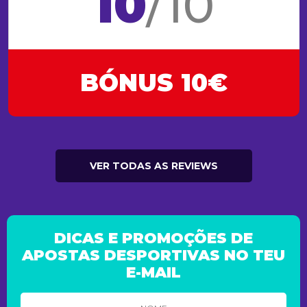
10
/10
BÓNUS 10€
VER TODAS AS REVIEWS
DICAS E PROMOÇÕES DE
APOSTAS DESPORTIVAS NO TEU
E-MAIL