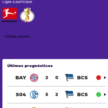
Ligas a participar
Últimos prognósticos
BAY
BCS
2
0
S04
BCS
5
2