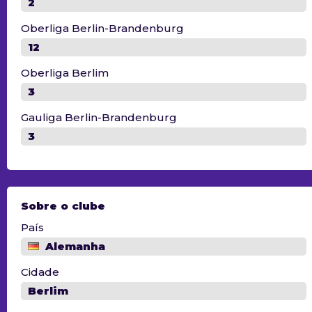
2
Oberliga Berlin-Brandenburg
12
Oberliga Berlim
3
Gauliga Berlin-Brandenburg
3
Sobre o clube
País
Alemanha
Cidade
Berlim