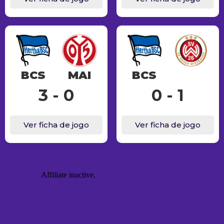
BCS
MAI
BCS
3 - 0
0 - 1
Ver ficha de jogo
Ver ficha de jogo