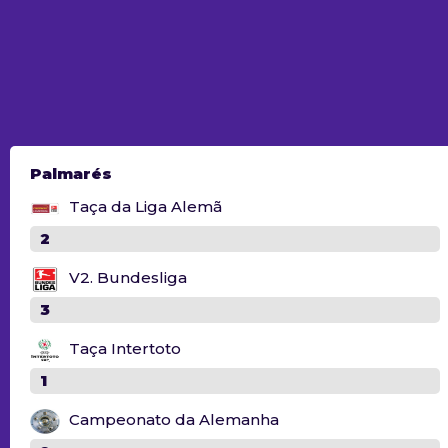
Palmarés
Taça da Liga Alemã
2
V2. Bundesliga
3
Taça Intertoto
1
Campeonato da Alemanha