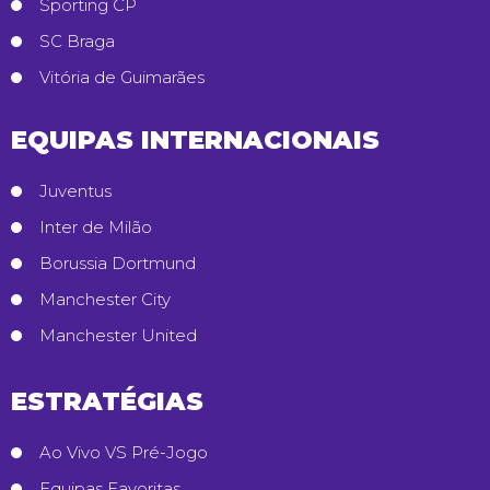
Sporting CP
SC Braga
Vitória de Guimarães
EQUIPAS INTERNACIONAIS
Juventus
Inter de Milão
Borussia Dortmund
Manchester City
Manchester United
ESTRATÉGIAS
Ao Vivo VS Pré-Jogo
Equipas Favoritas