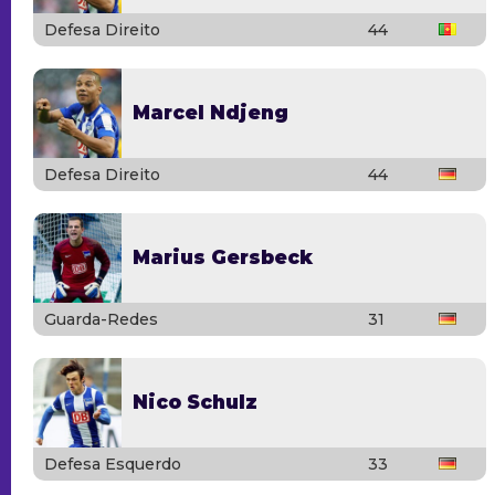
Defesa Direito
44
Marcel Ndjeng
Defesa Direito
44
Marius Gersbeck
Guarda-Redes
31
Nico Schulz
Defesa Esquerdo
33