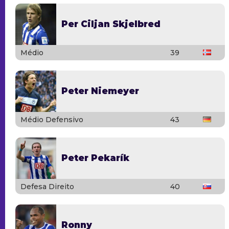
Per Ciljan Skjelbred
Médio
39
Peter Niemeyer
Médio Defensivo
43
Peter Pekarík
Defesa Direito
40
Ronny