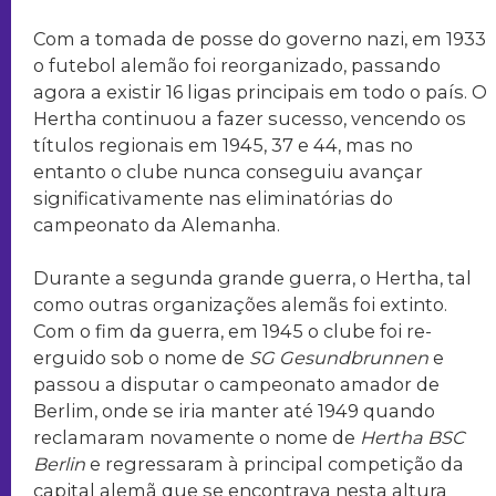
Com a tomada de posse do governo nazi, em 1933
o futebol alemão foi reorganizado, passando
agora a existir 16 ligas principais em todo o país. O
Hertha continuou a fazer sucesso, vencendo os
títulos regionais em 1945, 37 e 44, mas no
entanto o clube nunca conseguiu avançar
significativamente nas eliminatórias do
campeonato da Alemanha.
Durante a segunda grande guerra, o Hertha, tal
como outras organizações alemãs foi extinto.
Com o fim da guerra, em 1945 o clube foi re-
erguido sob o nome de
SG Gesundbrunnen
e
passou a disputar o campeonato amador de
Berlim, onde se iria manter até 1949 quando
reclamaram novamente o nome de
Hertha BSC
Berlin
e regressaram à principal competição da
capital alemã que se encontrava nesta altura