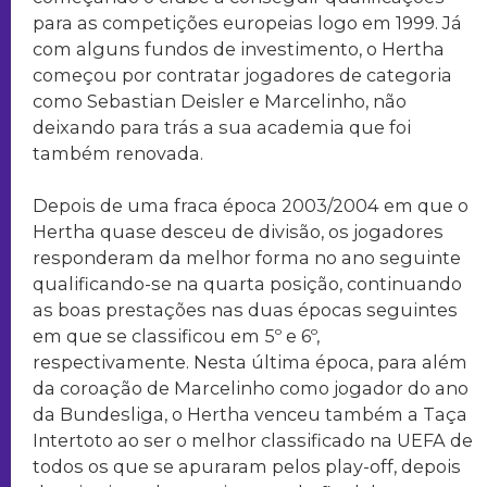
para as competições europeias logo em 1999. Já
com alguns fundos de investimento, o Hertha
começou por contratar jogadores de categoria
como Sebastian Deisler e Marcelinho, não
deixando para trás a sua academia que foi
também renovada.
Depois de uma fraca época 2003/2004 em que o
Hertha quase desceu de divisão, os jogadores
responderam da melhor forma no ano seguinte
qualificando-se na quarta posição, continuando
as boas prestações nas duas épocas seguintes
em que se classificou em 5º e 6º,
respectivamente. Nesta última época, para além
da coroação de Marcelinho como jogador do ano
da Bundesliga, o Hertha venceu também a Taça
Intertoto ao ser o melhor classificado na UEFA de
todos os que se apuraram pelos play-off, depois