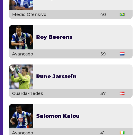
Médio Ofensivo
40
Roy Beerens
Avançado
39
Rune Jarstein
Guarda-Redes
37
Salomon Kalou
Avançado
41