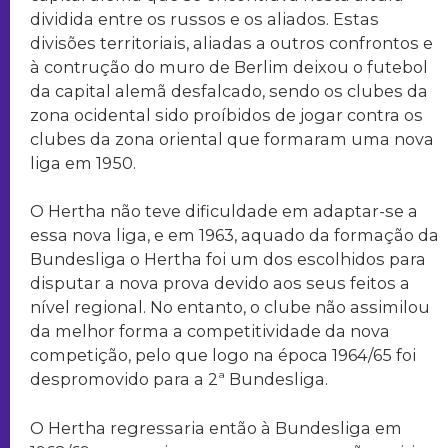
dividida entre os russos e os aliados. Estas
divisões territoriais, aliadas a outros confrontos e
à contrução do muro de Berlim deixou o futebol
da capital alemã desfalcado, sendo os clubes da
zona ocidental sido proíbidos de jogar contra os
clubes da zona oriental que formaram uma nova
liga em 1950.
O Hertha não teve dificuldade em adaptar-se a
essa nova liga, e em 1963, aquado da formação da
Bundesliga o Hertha foi um dos escolhidos para
disputar a nova prova devido aos seus feitos a
nível regional. No entanto, o clube não assimilou
da melhor forma a competitividade da nova
competição, pelo que logo na época 1964/65 foi
despromovido para a 2ª Bundesliga.
O Hertha regressaria então à Bundesliga em