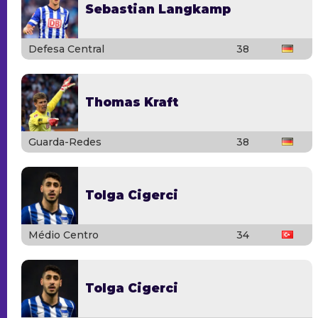
Sebastian Langkamp
Defesa Central
38
Thomas Kraft
Guarda-Redes
38
Tolga Cigerci
Médio Centro
34
Tolga Cigerci