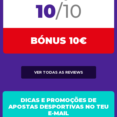
10
/10
BÓNUS 10€
VER TODAS AS REVIEWS
DICAS E PROMOÇÕES DE
APOSTAS DESPORTIVAS NO TEU
E-MAIL