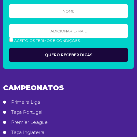
ACEITO OS TERMOS E CONDIÇÕES.
CAMPEONATOS
Primeira Liga
Taça Portugal
Premier League
Taça Inglaterra