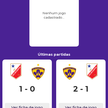
Nenhum jogo
cadastrado...
Últimas partidas
1 - 0
2 - 1
Ver ficha de jogo
Ver ficha de jogo