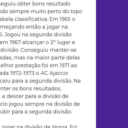
eguiu obter bons resultado
ndo sempre muito perto do topo
abela classificativa. Em 1965 o
começando então a jogar na
6. Jogou na segunda divisão
m 1967 alcançar o 2º lugar e
 divisão. Conseguiu manter-se
radas, mas na maior parte delas
elhor prestação foi em 1971 ao
ada 1972-1973 o AC Ajaccio
caiu para a segunda divisão. Na
ter os bons resultados,
 a descer para a divisão de
ccio jogou sempre na divisão de
ubir para a segunda divisão.
 jogar na divisão de Honra. Foi