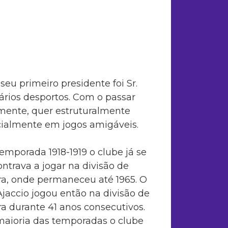
eu primeiro presidente foi Sr.
ários desportos. Com o passar
lmente, quer estruturalmente
cialmente em jogos amigáveis.
emporada 1918-1919 o clube já se
ntrava a jogar na divisão de
a, onde permaneceu até 1965. O
jaccio jogou então na divisão de
a durante 41 anos consecutivos.
maioria das temporadas o clube