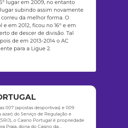
o 16º lugar em 2009, no entanto
º lugar subindo assim novamente
o correu da melhor forma. O
 e em 2012, ficou no 16º e em
erto de descer de divisão. Tal
epois de em 2013-2014 o AC
ente para a Ligue 2.
ORTUGAL
as 007 (apostas desportivas) e 009
u azar) do Serviço de Regulação e
SRIJ), o Casino Portugal é propriedade
ra Praia, dona do Casino da…