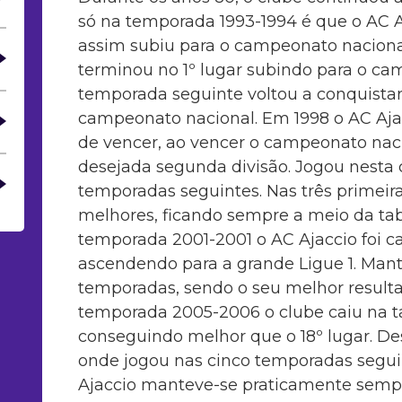
só na temporada 1993-1994 é que o AC A
assim subiu para o campeonato naciona
terminou no 1º lugar subindo para o ca
temporada seguinte voltou a conquistar 
campeonato nacional. Em 1998 o AC Ajac
de vencer, ao vencer o campeonato naci
desejada segunda divisão. Jogou nesta
temporadas seguintes. Nas três primeira
melhores, ficando sempre a meio da tabe
temporada 2001-2001 o AC Ajaccio foi 
ascendendo para a grande Ligue 1. Mant
temporadas, sendo o seu melhor resulta
temporada 2005-2006 o clube caiu na tab
conseguindo melhor que o 18º lugar. De
onde jogou nas cinco temporadas seguin
Ajaccio manteve-se praticamente semp