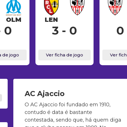
OLM
LEN
- 0
3 - 0
0 
a de jogo
Ver ficha de jogo
Ver fic
AC Ajaccio
O AC Ajaccio foi fundado em 1910,
contudo é data é bastante
contestada, sendo que, há quem diga