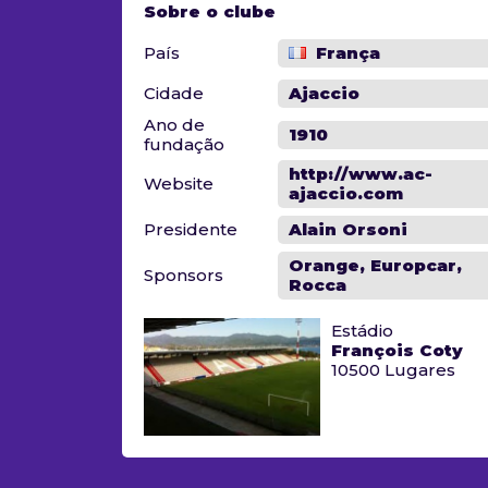
Sobre o clube
País
França
Cidade
Ajaccio
Ano de
1910
fundação
http://www.ac-
Website
ajaccio.com
Presidente
Alain Orsoni
Orange, Europcar,
Sponsors
Rocca
Estádio
François Coty
10500 Lugares