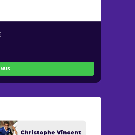
S
ÔNUS
Christophe Vincent