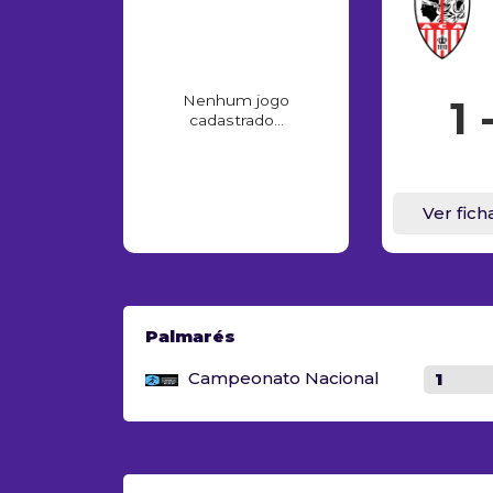
Nenhum jogo
1 
cadastrado...
Ver fich
Palmarés
Campeonato Nacional
1