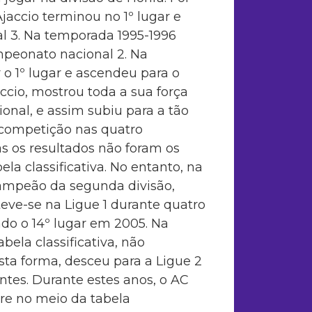
jaccio terminou no 1º lugar e
l 3. Na temporada 1995-1996
mpeonato nacional 2. Na
o 1º lugar e ascendeu para o
cio, mostrou toda a sua força
onal, e assim subiu para a tão
 competição nas quatro
s os resultados não foram os
la classificativa. No entanto, na
campeão da segunda divisão,
eve-se na Ligue 1 durante quatro
do o 14º lugar em 2005. Na
ela classificativa, não
sta forma, desceu para a Ligue 2
tes. Durante estes anos, o AC
re no meio da tabela