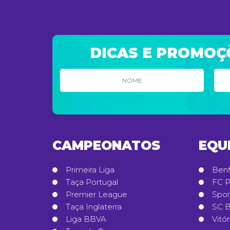
DICAS E PROMOÇ
CAMPEONATOS
EQU
Primeira Liga
Benf
Taça Portugal
FC P
Premier League
Spor
Taça Inglaterra
SC B
Liga BBVA
Vitó