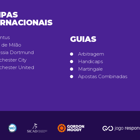
IPAS
ERNACIONAIS
ntus
GUIAS
r de Milão
ssia Dortmund
Arbitragem
hester City
Handicaps
hester United
Martingale
Apostas Combinadas