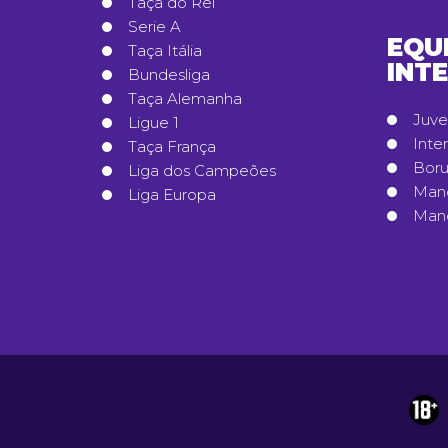
Taça do Rei
Serie A
EQU
Taça Itália
INT
Bundesliga
Taça Alemanha
Juve
Ligue 1
Inte
Taça França
Boru
Liga dos Campeões
Manc
Liga Europa
Manc