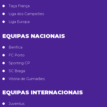
Taça França
Liga dos Campeões
Liga Europa
EQUIPAS NACIONAIS
Benfica
FC Porto
Sporting CP
SC Braga
Vitória de Guimarães
EQUIPAS INTERNACIONAIS
Juventus