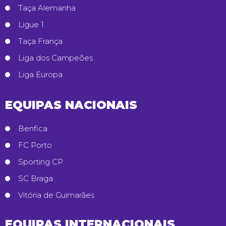
Taça Alemanha
Ligue 1
Taça França
Liga dos Campeões
Liga Europa
EQUIPAS NACIONAIS
Benfica
FC Porto
Sporting CP
SC Braga
Vitória de Guimarães
EQUIPAS INTERNACIONAIS