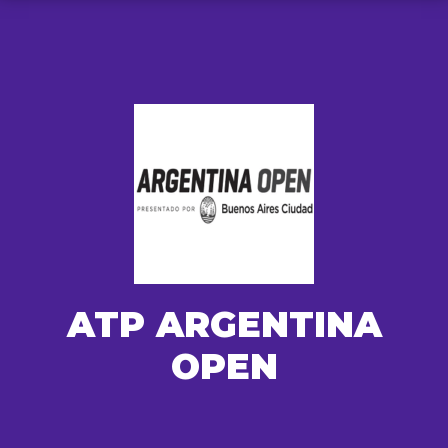
ATP ARGENTINA
OPEN