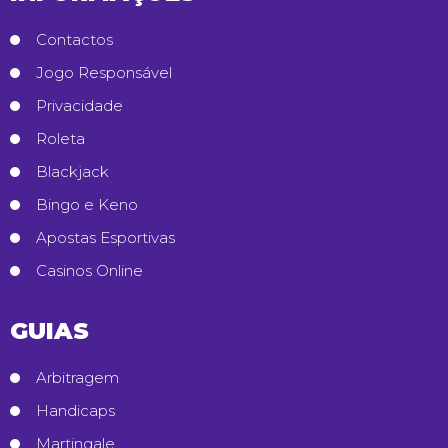
Contactos
Jogo Responsável
Privacidade
Roleta
Blackjack
Bingo e Keno
Apostas Esportivas
Casinos Online
GUIAS
Arbitragem
Handicaps
Martingale