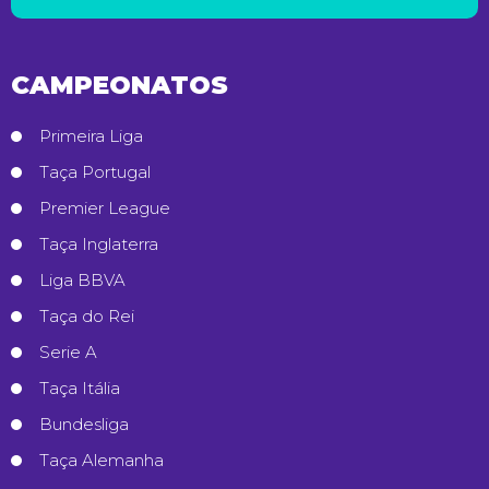
CAMPEONATOS
Primeira Liga
Taça Portugal
Premier League
Taça Inglaterra
Liga BBVA
Taça do Rei
Serie A
Taça Itália
Bundesliga
Taça Alemanha