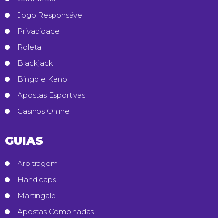
Jogo Responsável
Privacidade
Roleta
Blackjack
Bingo e Keno
Apostas Esportivas
Casinos Online
GUIAS
Arbitragem
Handicaps
Martingale
Apostas Combinadas