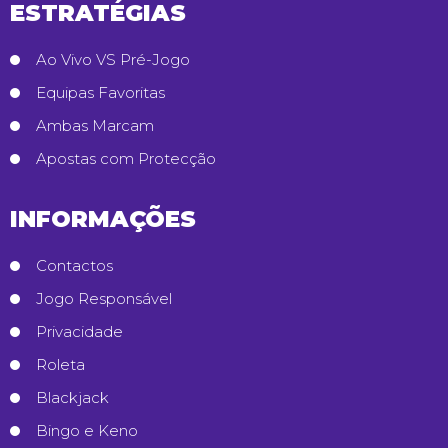
ESTRATÉGIAS
Ao Vivo VS Pré-Jogo
Equipas Favoritas
Ambas Marcam
Apostas com Protecção
INFORMAÇÕES
Contactos
Jogo Responsável
Privacidade
Roleta
Blackjack
Bingo e Keno