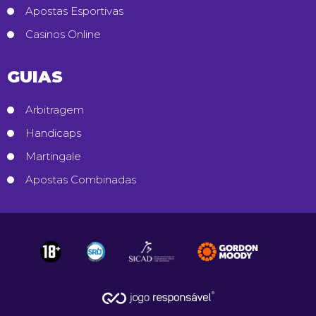
Apostas Esportivas
Casinos Online
GUIAS
Arbitragem
Handicaps
Martingale
Apostas Combinadas