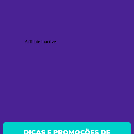
DICAS E PROMOÇÕES DE