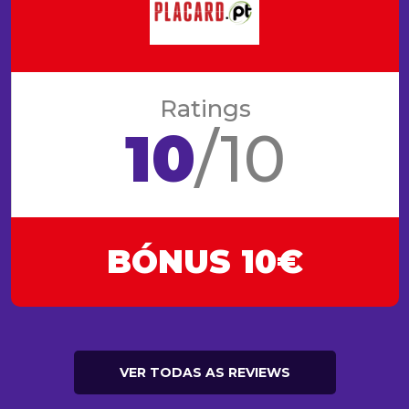
Ratings
10
/10
BÓNUS 10€
VER TODAS AS REVIEWS