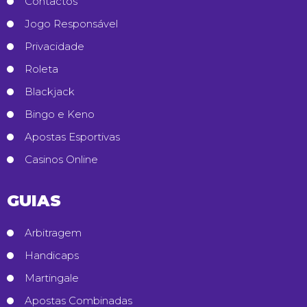
Contactos
Jogo Responsável
Privacidade
Roleta
Blackjack
Bingo e Keno
Apostas Esportivas
Casinos Online
GUIAS
Arbitragem
Handicaps
Martingale
Apostas Combinadas