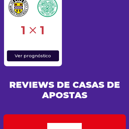
1
1
Ver prognóstico
REVIEWS DE CASAS DE
APOSTAS