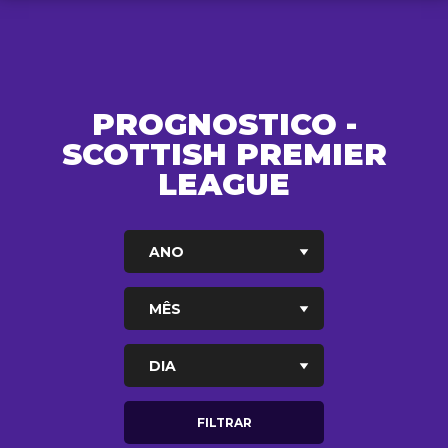
PROGNOSTICO -
SCOTTISH PREMIER
LEAGUE