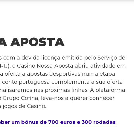
A APOSTA
s com a devida licença emitida pelo Serviço de
RIJ), o Casino Nossa Aposta abriu atividade em
a oferta a apostas desportivas numa etapa
por cento portuguesa complementa a sua oferta
alisaremos nas próximas linhas. A plataforma
ao Grupo Cofina, leva-nos a querer conhecer
 jogos de Casino.
eceber um bónus de 700 euros e 300 rodadas