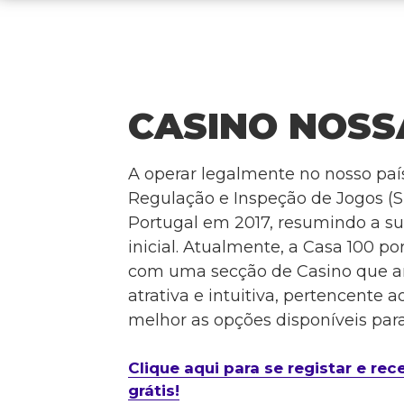
CASINO NOSS
A operar legalmente no nosso paí
Regulação e Inspeção de Jogos (S
Portugal em 2017, resumindo a su
inicial. Atualmente, a Casa 100 
com uma secção de Casino que an
atrativa e intuitiva, pertencente 
melhor as opções disponíveis para
Clique aqui para se registar e r
grátis!