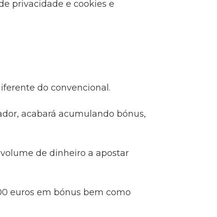
 de privacidade e cookies e
iferente do convencional.
ador, acabará acumulando bónus,
volume de dinheiro a apostar
 700 euros em bónus bem como