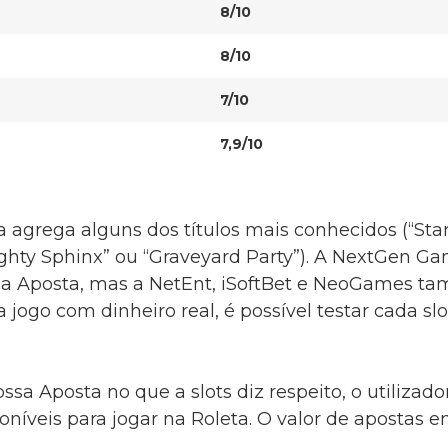
8/10
8/10
7/10
7,9/10
a agrega alguns dos títulos mais conhecidos (“St
ghty Sphinx” ou “Graveyard Party”). A NextGen G
ossa Aposta, mas a NetEnt, iSoftBet e NeoGames 
r a jogo com dinheiro real, é possível testar cada
sa Aposta no que a slots diz respeito, o utilizad
íveis para jogar na Roleta. O valor de apostas en