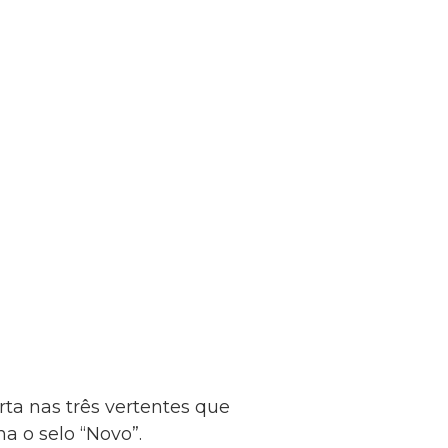
rta nas três vertentes que
a o selo “Novo”.