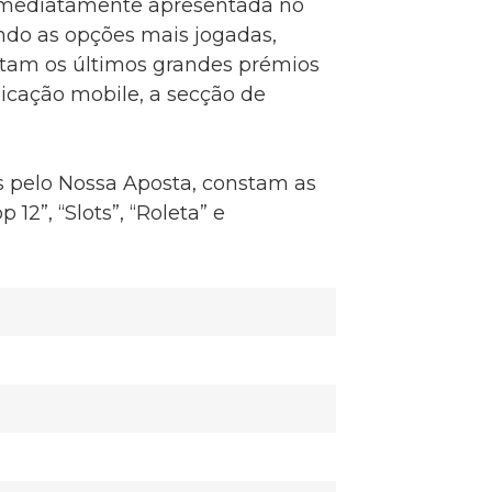
é imediatamente apresentada no
ndo as opções mais jogadas,
stam os últimos grandes prémios
licação mobile, a secção de
s pelo Nossa Aposta, constam as
12”, “Slots”, “Roleta” e