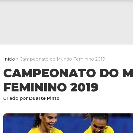
Início
»
Campeonato do Mundo Feminino 2019
CAMPEONATO DO 
FEMININO 2019
Criado por
Duarte Pinto