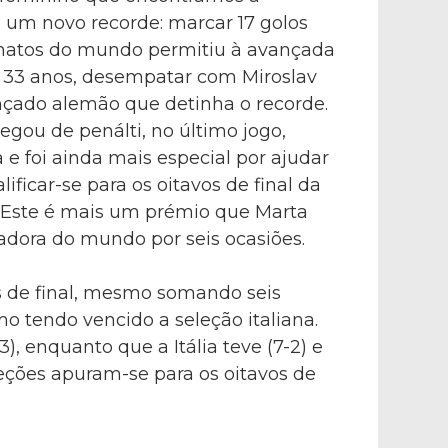
 um novo recorde: marcar 17 golos
atos do mundo permitiu à avançada
de 33 anos, desempatar com Miroslav
nçado alemão que detinha o recorde.
hegou de penálti, no último jogo,
ia e foi ainda mais especial por ajudar
alificar-se para os oitavos de final da
 Este é mais um prémio que Marta
adora do mundo por seis ocasiões.
os de final, mesmo somando seis
mo tendo vencido a seleção italiana.
), enquanto que a Itália teve (7-2) e
eleções apuram-se para os oitavos de