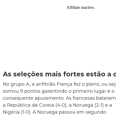
As seleções mais fortes estão a
No grupo A, a anfitrião França fez o pleno, ou se
somou 9 pontos garantindo o primeiro lugar e o
consequente apuramento. As francesas batera
a República da Coreia (4-0), a Noruega (2-1) e a
Nigéria (1-0). A Noruega passou em segundo