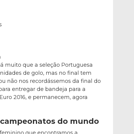
s
a
 Há muito que a seleção Portuguesa
nidades de golo, mas no final tem
 ou não nos recordássemos da final do
para entregar de bandeja para a
 Euro 2016, e permanecem, agora
m campeonatos do mundo
l feminino que encontramos a