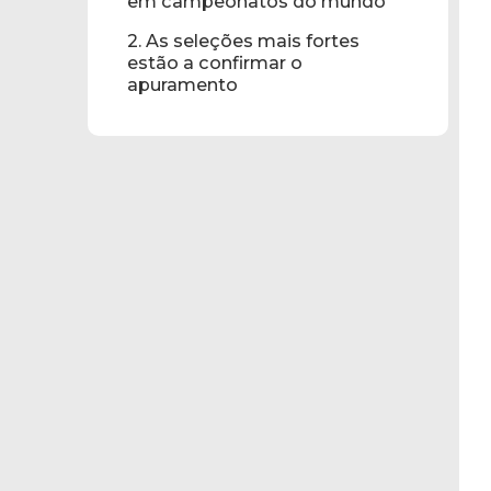
em campeonatos do mundo
2. As seleções mais fortes
estão a confirmar o
apuramento