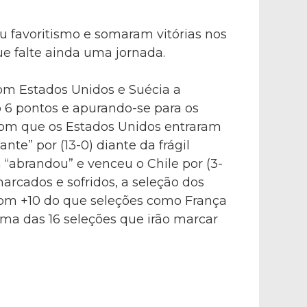
 favoritismo e somaram vitórias nos
e falte ainda uma jornada.
com Estados Unidos e Suécia a
6 pontos e apurando-se para os
 com que os Estados Unidos entraram
nte” por (13-0) diante da frágil
 “abrandou” e venceu o Chile por (3-
arcados e sofridos, a seleção dos
 com +10 do que seleções como França
uma das 16 seleções que irão marcar