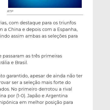
RTP
ias, com destaque para os triunfos
com a China e depois com a Espanha,
guindo assim ambas as seleções para
e passaram as três primeiras
ália e Brasil.
o garantido, apesar de ainda não ter
rovar ser a seleção mais forte do
dos. No primeiro derrotou a rival
na por (1-0). Japão e Argentina
 nipónica em melhor posição para