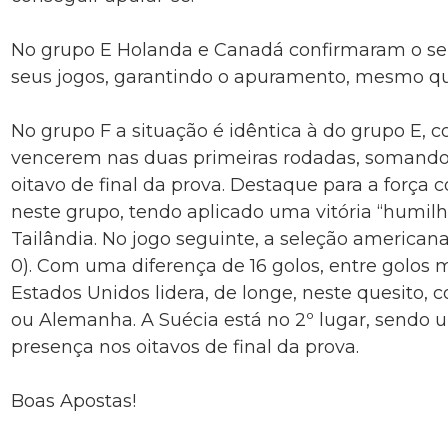
No grupo E Holanda e Canadá confirmaram o seu
seus jogos, garantindo o apuramento, mesmo qu
No grupo F a situação é idêntica à do grupo E, 
vencerem nas duas primeiras rodadas, somando 
oitavo de final da prova. Destaque para a força
neste grupo, tendo aplicado uma vitória “humilha
Tailândia. No jogo seguinte, a seleção americana
0). Com uma diferença de 16 golos, entre golos m
Estados Unidos lidera, de longe, neste quesito,
ou Alemanha. A Suécia está no 2º lugar, sendo 
presença nos oitavos de final da prova.
Boas Apostas!