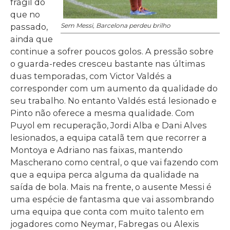
frágil do
que no
passado,
Sem Messi, Barcelona perdeu brilho
ainda que
continue a sofrer poucos golos. A pressão sobre
o guarda-redes cresceu bastante nas últimas
duas temporadas, com Victor Valdés a
corresponder com um aumento da qualidade do
seu trabalho. No entanto Valdés está lesionado e
Pinto não oferece a mesma qualidade. Com
Puyol em recuperação, Jordi Alba e Dani Alves
lesionados, a equipa catalã tem que recorrer a
Montoya e Adriano nas faixas, mantendo
Mascherano como central, o que vai fazendo com
que a equipa perca alguma da qualidade na
saída de bola. Mais na frente, o ausente Messi é
uma espécie de fantasma que vai assombrando
uma equipa que conta com muito talento em
jogadores como Neymar, Fabregas ou Alexis