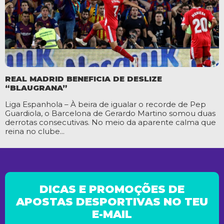
REAL MADRID BENEFICIA DE DESLIZE
“BLAUGRANA”
Liga Espanhola – À beira de igualar o recorde de Pep
Guardiola, o Barcelona de Gerardo Martino somou duas
derrotas consecutivas. No meio da aparente calma que
reina no clube...
DICAS E PROMOÇÕES DE
APOSTAS DESPORTIVAS NO TEU
E-MAIL