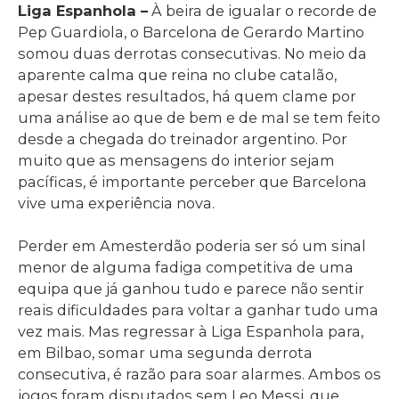
Liga Espanhola –
À beira de igualar o recorde de
Pep Guardiola, o Barcelona de Gerardo Martino
somou duas derrotas consecutivas. No meio da
aparente calma que reina no clube catalão,
apesar destes resultados, há quem clame por
uma análise ao que de bem e de mal se tem feito
desde a chegada do treinador argentino. Por
muito que as mensagens do interior sejam
pacíficas, é importante perceber que Barcelona
vive uma experiência nova.
Perder em Amesterdão poderia ser só um sinal
menor de alguma fadiga competitiva de uma
equipa que já ganhou tudo e parece não sentir
reais dificuldades para voltar a ganhar tudo uma
vez mais. Mas regressar à Liga Espanhola para,
em Bilbao, somar uma segunda derrota
consecutiva, é razão para soar alarmes. Ambos os
jogos foram disputados sem Leo Messi, que