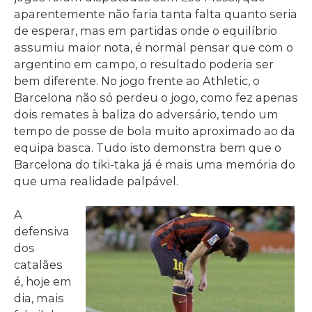
aparentemente não faria tanta falta quanto seria
de esperar, mas em partidas onde o equilíbrio
assumiu maior nota, é normal pensar que com o
argentino em campo, o resultado poderia ser
bem diferente. No jogo frente ao Athletic, o
Barcelona não só perdeu o jogo, como fez apenas
dois remates à baliza do adversário, tendo um
tempo de posse de bola muito aproximado ao da
equipa basca. Tudo isto demonstra bem que o
Barcelona do tiki-taka já é mais uma memória do
que uma realidade palpável.
A
defensiva
dos
catalães
é, hoje em
dia, mais