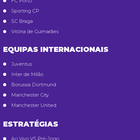
FC Porto
Sporting CP
SC Braga
Vitória de Guimarães
EQUIPAS INTERNACIONAIS
Juventus
Inter de Milão
Borussia Dortmund
Manchester City
Manchester United
ESTRATÉGIAS
Ao Vivo VS Pré-Jogo