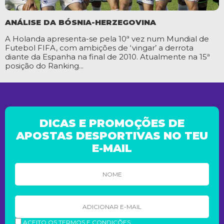
ANÁLISE DA BÓSNIA-HERZEGOVINA
A Holanda apresenta-se pela 10ª vez num Mundial de
Futebol FIFA, com ambições de ‘vingar’ a derrota
diante da Espanha na final de 2010. Atualmente na 15ª
posição do Ranking...
DICAS E PROMOÇÕES DE
APOSTAS DESPORTIVAS NO TEU
E-MAIL
ACEITO OS TERMOS E CONDIÇÕES.