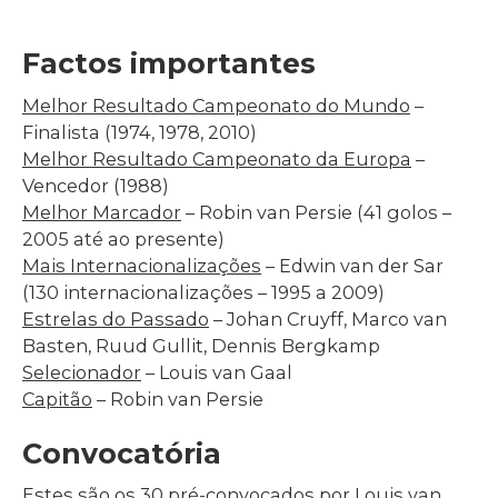
Factos importantes
Melhor Resultado Campeonato do Mundo
–
Finalista (1974, 1978, 2010)
Melhor Resultado Campeonato da Europa
–
Vencedor (1988)
Melhor Marcador
– Robin van Persie (41 golos –
2005 até ao presente)
Mais Internacionalizações
– Edwin van der Sar
(130 internacionalizações – 1995 a 2009)
Estrelas do Passado
– Johan Cruyff, Marco van
Basten, Ruud Gullit, Dennis Bergkamp
Selecionador
– Louis van Gaal
Capitão
– Robin van Persie
Convocatória
Estes são os 30 pré-convocados por Louis van