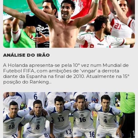
ANÁLISE DO IRÃO
A Holanda apresenta-se pela 10ª vez num Mundial de
Futebol FIFA, com ambições de ‘vingar’ a derrota
diante da Espanha na final de 2010. Atualmente na 15ª
posição do Ranking...