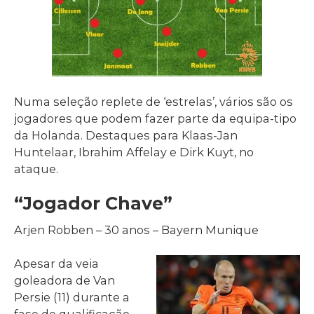
Numa seleção replete de ‘estrelas’, vários são os
jogadores que podem fazer parte da equipa-tipo
da Holanda. Destaques para Klaas-Jan
Huntelaar, Ibrahim Affelay e Dirk Kuyt, no
ataque.
“Jogador Chave”
Arjen Robben – 30 anos – Bayern Munique
Apesar da veia
goleadora de Van
Persie (11) durante a