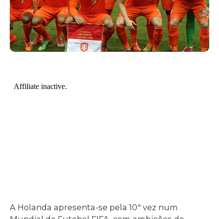
A Holanda apresenta-se pela 10ª vez num
Mundial de Futebol FIFA, com ambições de