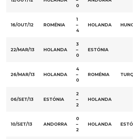
12/OUT/12
HOLANDA
–
ANDORRA
0
1
16/OUT/12
ROMÉNIA
–
HOLANDA
HUNGRI
4
3
22/MAR/13
HOLANDA
–
ESTÓNIA
0
4
26/MAR/13
HOLANDA
–
ROMÉNIA
TURQUI
0
2
06/SET/13
ESTÓNIA
–
HOLANDA
2
0
10/SET/13
ANDORRA
–
HOLANDA
ESTÓNI
2