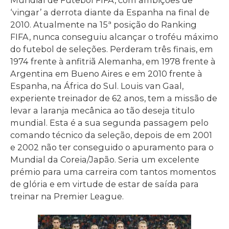
‘vingar’ a derrota diante da Espanha na final de
2010. Atualmente na 15ª posição do Ranking
FIFA, nunca conseguiu alcançar o troféu máximo
do futebol de seleções. Perderam três finais, em
1974 frente à anfitriã Alemanha, em 1978 frente à
Argentina em Bueno Aires e em 2010 frente à
Espanha, na África do Sul. Louis van Gaal,
experiente treinador de 62 anos, tem a missão de
levar a laranja mecânica ao tão deseja titulo
mundial. Esta é a sua segunda passagem pelo
comando técnico da seleção, depois de em 2001
e 2002 não ter conseguido o apuramento para o
Mundial da Coreia/Japão. Seria um excelente
prémio para uma carreira com tantos momentos
de glória e em virtude de estar de saída para
treinar na Premier League.