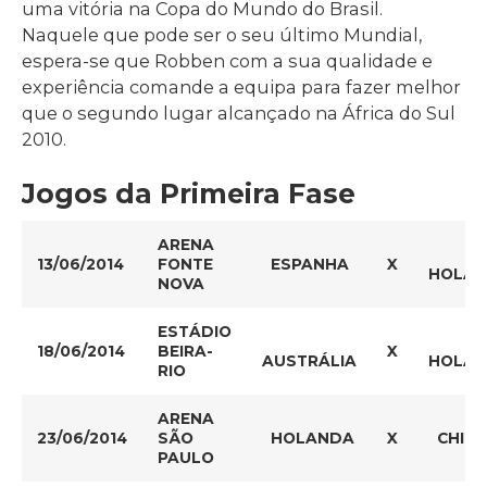
uma vitória na Copa do Mundo do Brasil.
Naquele que pode ser o seu último Mundial,
espera-se que Robben com a sua qualidade e
experiência comande a equipa para fazer melhor
que o segundo lugar alcançado na África do Sul
2010.
Jogos da Primeira Fase
ARENA
13/06/2014
FONTE
ESPANHA
X
HOLA
NOVA
ESTÁDIO
18/06/2014
BEIRA-
X
AUSTRÁLIA
HOLA
RIO
ARENA
23/06/2014
SÃO
HOLANDA
X
CHILE
PAULO