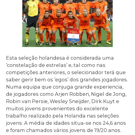
Esta seleção holandesa é considerada uma
‘constelação de estrelas’ e, tal como nas
competições anteriores, o selecionador terá que
saber gerir bem os ‘egos’ dos grandes jogadores.
Numa equipa que conjuga grande experiencia,
de jogadores como Arjen Robben, Nigel de Jong,
Robin van Persie, Wesley Sneijder, Dirk Kuyt e
muitos jovens provenientes do excelente
trabalho realizado pela Holanda nas seleções
jovens. A média de idades situa-se nos 24,6 anos
e foram chamados vários jovens de 19/20 anos.