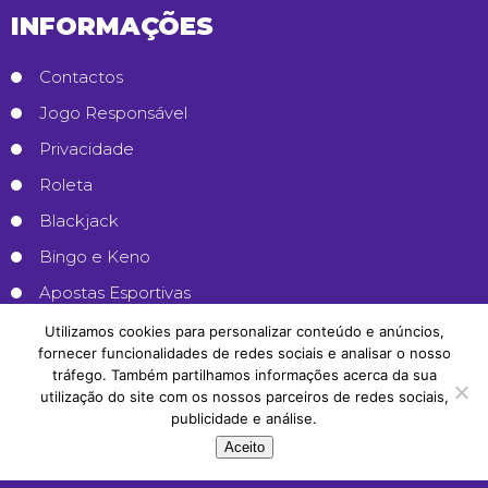
INFORMAÇÕES
Contactos
Jogo Responsável
Privacidade
Roleta
Blackjack
Bingo e Keno
Apostas Esportivas
Casinos Online
Utilizamos cookies para personalizar conteúdo e anúncios,
fornecer funcionalidades de redes sociais e analisar o nosso
tráfego. Também partilhamos informações acerca da sua
GUIAS
utilização do site com os nossos parceiros de redes sociais,
publicidade e análise.
Arbitragem
Aceito
Handicaps