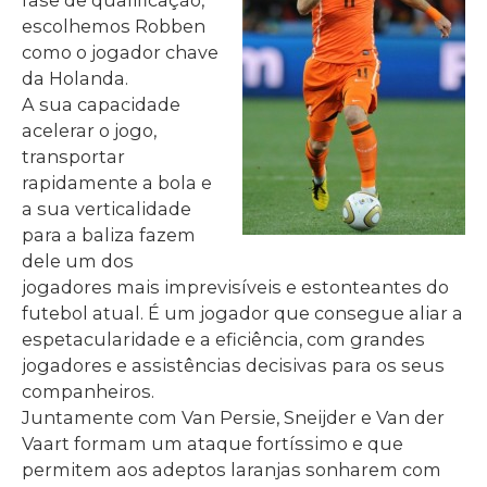
fase de qualificação,
escolhemos Robben
como o jogador chave
da Holanda.
A sua capacidade
acelerar o jogo,
transportar
rapidamente a bola e
a sua verticalidade
para a baliza fazem
dele um dos
jogadores mais imprevisíveis e estonteantes do
futebol atual. É um jogador que consegue aliar a
espetacularidade e a eficiência, com grandes
jogadores e assistências decisivas para os seus
companheiros.
Juntamente com Van Persie, Sneijder e Van der
Vaart formam um ataque fortíssimo e que
permitem aos adeptos laranjas sonharem com