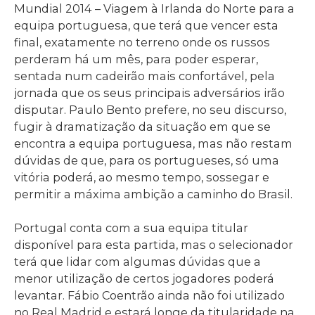
Mundial 2014 – Viagem à Irlanda do Norte para a
equipa portuguesa, que terá que vencer esta
final, exatamente no terreno onde os russos
perderam há um mês, para poder esperar,
sentada num cadeirão mais confortável, pela
jornada que os seus principais adversários irão
disputar. Paulo Bento prefere, no seu discurso,
fugir à dramatização da situação em que se
encontra a equipa portuguesa, mas não restam
dúvidas de que, para os portugueses, só uma
vitória poderá, ao mesmo tempo, sossegar e
permitir a máxima ambição a caminho do Brasil.
Portugal conta com a sua equipa titular
disponível para esta partida, mas o selecionador
terá que lidar com algumas dúvidas que a
menor utilização de certos jogadores poderá
levantar. Fábio Coentrão ainda não foi utilizado
no Real Madrid e estará longe da titularidade na