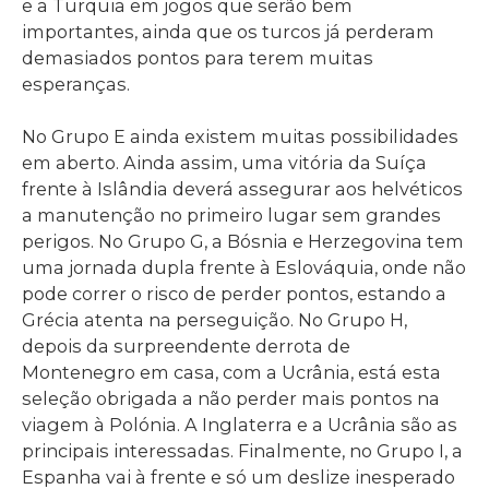
e a Turquia em jogos que serão bem
importantes, ainda que os turcos já perderam
demasiados pontos para terem muitas
esperanças.
No Grupo E ainda existem muitas possibilidades
em aberto. Ainda assim, uma vitória da Suíça
frente à Islândia deverá assegurar aos helvéticos
a manutenção no primeiro lugar sem grandes
perigos. No Grupo G, a Bósnia e Herzegovina tem
uma jornada dupla frente à Eslováquia, onde não
pode correr o risco de perder pontos, estando a
Grécia atenta na perseguição. No Grupo H,
depois da surpreendente derrota de
Montenegro em casa, com a Ucrânia, está esta
seleção obrigada a não perder mais pontos na
viagem à Polónia. A Inglaterra e a Ucrânia são as
principais interessadas. Finalmente, no Grupo I, a
Espanha vai à frente e só um deslize inesperado