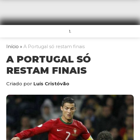
1.
Início
»
A Portugal só restam finais
A PORTUGAL SÓ
RESTAM FINAIS
Criado por
Luís Cristóvão