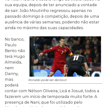
sua equipa, depois de ter anunciado a vontade
de sair. João Moutinho regressou apenas no
passado domingo à competição, depois de uma
ausência de várias semanas, podendo não estar
ainda no máximo das suas capacidades.
No banco,
Paulo
Bento não
terá Hugo
Almeida,
nem
Danny,
mas
Ronaldo pode ser decisivo!
poderá
contar com Nélson Oliveira, Licá e Josué, todos a
fazerem um início de temporada muito forte. A
presença de Nani, que foi utilizado pelo