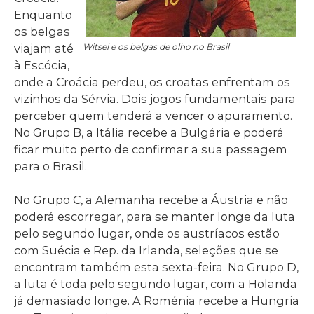
Enquanto
os belgas
viajam até
Witsel e os belgas de olho no Brasil
à Escócia,
onde a Croácia perdeu, os croatas enfrentam os
vizinhos da Sérvia. Dois jogos fundamentais para
perceber quem tenderá a vencer o apuramento.
No Grupo B, a Itália recebe a Bulgária e poderá
ficar muito perto de confirmar a sua passagem
para o Brasil.
No Grupo C, a Alemanha recebe a Áustria e não
poderá escorregar, para se manter longe da luta
pelo segundo lugar, onde os austríacos estão
com Suécia e Rep. da Irlanda, seleções que se
encontram também esta sexta-feira. No Grupo D,
a luta é toda pelo segundo lugar, com a Holanda
já demasiado longe. A Roménia recebe a Hungria