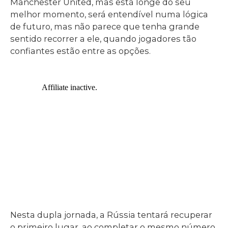
Manchester United, mas está longe do seu
melhor momento, será entendível numa lógica
de futuro, mas não parece que tenha grande
sentido recorrer a ele, quando jogadores tão
confiantes estão entre as opções.
Nesta dupla jornada, a Rússia tentará recuperar
o primeiro lugar, ao completar o mesmo número