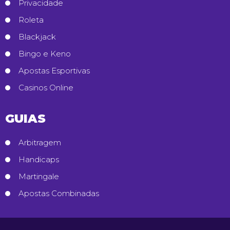
Privacidade
Roleta
Blackjack
Bingo e Keno
Apostas Esportivas
Casinos Online
GUIAS
Arbitragem
Handicaps
Martingale
Apostas Combinadas