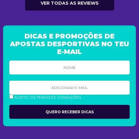
VER TODAS AS REVIEWS
DICAS E PROMOÇÕES DE
APOSTAS DESPORTIVAS NO TEU
E-MAIL
ACEITO OS TERMOS E CONDIÇÕES.