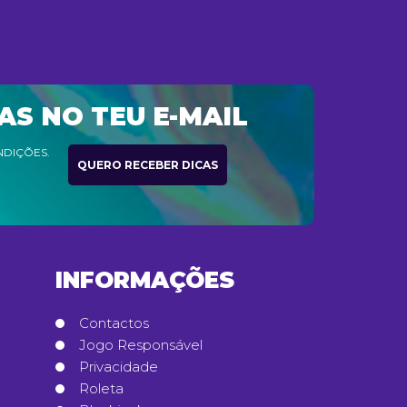
S NO TEU E-MAIL
NDIÇÕES.
INFORMAÇÕES
Contactos
Jogo Responsável
Privacidade
Roleta