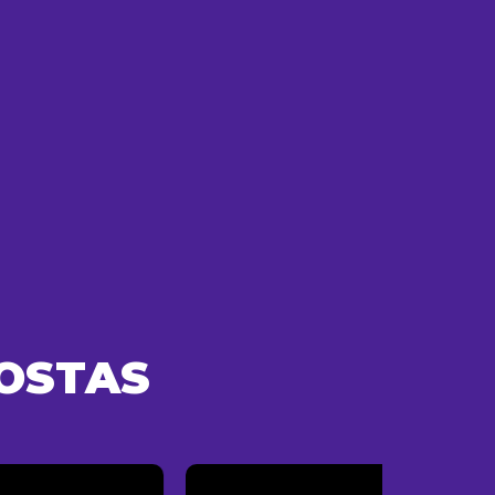
POSTAS