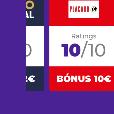
Ratings
10
10
/10
2€
BÓNUS 10€
B