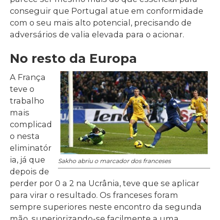
conseguir que Portugal atue em conformidade
com o seu mais alto potencial, precisando de
adversários de valia elevada para o acionar.
No resto da Europa
A França
teve o
trabalho
mais
complicad
o nesta
eliminatór
ia, já que
Sakho abriu o marcador dos franceses
depois de
perder por 0 a 2 na Ucrânia, teve que se aplicar
para virar o resultado. Os franceses foram
sempre superiores neste encontro da segunda
mão, superiorizando-se facilmente a uma