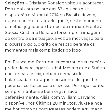
Seleções –
Cristiano Ronaldo voltou a acontecer.
Portugal está no lote das 32 equipas que
disputarão o Mundial 2014 no Brasil e deve-o,
quase por inteiro, aquele que é, neste momento,
o melhor jogador de futebol do mundo. Frente à
Suécia, Cristiano Ronaldo foi sempre a imagem
do controlo da situação, a voz da motivação para
procurar o golo, o grito de reação perante os
momentos mais complicados do jogo.
Em Estocolmo, Portugal encontrou o seu cenário
preferido para jogar futebol. Mesmo que a Suécia
não tenha, a início, entrado demasiado
balanceada no ataque, consciente do que lhe
poderia acontecer caso o fizesse, Portugal soube
sempre manter-se bem organizada
defensivamente. Aliás, com William Carvalho
disponível, nos últimos 20 minutos, viu-se ainda
melhor como os portugueses podem arrumar o