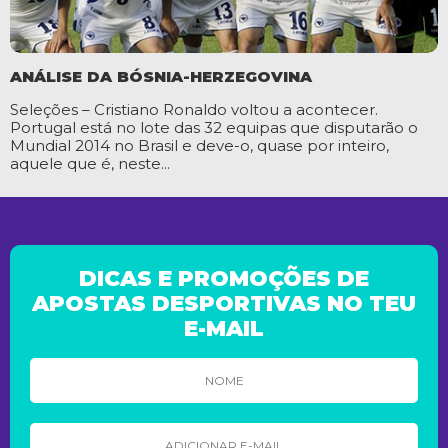
ANÁLISE DA BÓSNIA-HERZEGOVINA
Seleções – Cristiano Ronaldo voltou a acontecer.
Portugal está no lote das 32 equipas que disputarão o
Mundial 2014 no Brasil e deve-o, quase por inteiro,
aquele que é, neste...
DICAS E PROMOÇÕES DE
APOSTAS DESPORTIVAS NO TEU
E-MAIL