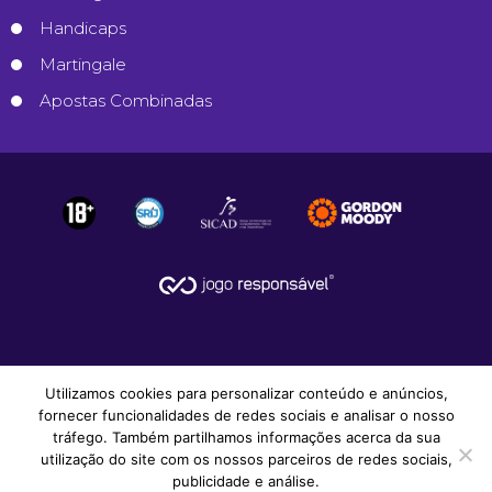
Handicaps
Martingale
Apostas Combinadas
Utilizamos cookies para personalizar conteúdo e anúncios,
fornecer funcionalidades de redes sociais e analisar o nosso
tráfego. Também partilhamos informações acerca da sua
utilização do site com os nossos parceiros de redes sociais,
© 2008-2026
Apostas Desportivas
.
publicidade e análise.
Todos os Direitos Reservados.