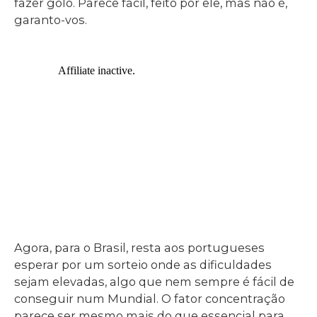
fazer golo. Parece fácil, feito por ele, mas não é,
garanto-vos.
Agora, para o Brasil, resta aos portugueses
esperar por um sorteio onde as dificuldades
sejam elevadas, algo que nem sempre é fácil de
conseguir num Mundial. O fator concentração
parece ser mesmo mais do que essencial para