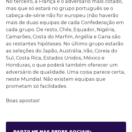
No terceiro, a França é o adversário mais cotado,
mas que só estará no grupo português se o
cabeça-de-série não for europeu (não haverão
mais de duas equipas de cada Confederação em
cada grupo. De resto, Chile, Equador, Nigéria,
Camarões, Costa do Marfim, Argélia e Gana são
as restantes hipóteses. No último grupo estarão
as seleções do Japão, Austrália, Irão, Coreia do
Sul, Costa Rica, Estados Unidos, México e
Honduras, o que poderá também oferecer um
adversário de qualidade. Uma coisa parece certa,
neste Mundial. Não existem equipas que
prometam só facilidades.
Boas apostas!
PARTILHE NAS REDES SOCIAIS: