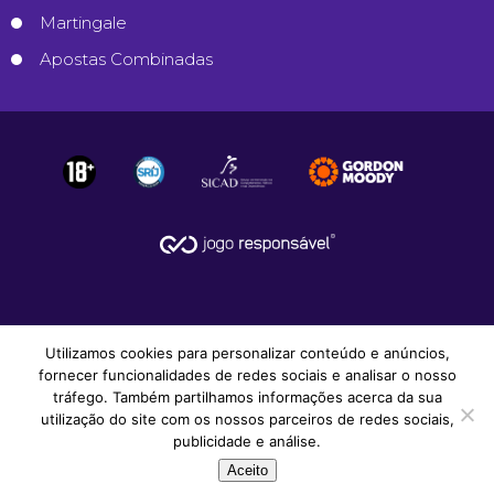
Martingale
Apostas Combinadas
Utilizamos cookies para personalizar conteúdo e anúncios,
fornecer funcionalidades de redes sociais e analisar o nosso
tráfego. Também partilhamos informações acerca da sua
utilização do site com os nossos parceiros de redes sociais,
© 2008-2026
Apostas Desportivas
.
publicidade e análise.
Todos os Direitos Reservados.
Aceito