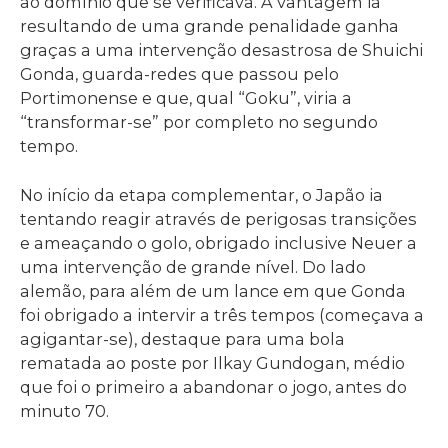
ao domínio que se verificava. A vantagem ia
resultando de uma grande penalidade ganha
graças a uma intervenção desastrosa de Shuichi
Gonda, guarda-redes que passou pelo
Portimonense e que, qual “Goku”, viria a
“transformar-se” por completo no segundo
tempo.
No início da etapa complementar, o Japão ia
tentando reagir através de perigosas transições
e ameaçando o golo, obrigado inclusive Neuer a
uma intervenção de grande nível. Do lado
alemão, para além de um lance em que Gonda
foi obrigado a intervir a três tempos (começava a
agigantar-se), destaque para uma bola
rematada ao poste por Ilkay Gundogan, médio
que foi o primeiro a abandonar o jogo, antes do
minuto 70.