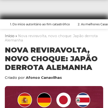
1. Do início autoritário ao fim catastrófico
2. As melhores Casa
Início
»
Nova reviravolta, novo choque: Japão derrota
Alemanha
NOVA REVIRAVOLTA,
NOVO CHOQUE: JAPÃO
DERROTA ALEMANHA
Criado por
Afonso Canavilhas