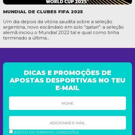
MUNDIAL DE CLUBES FIFA 2025
Um dia depois da vitória saudita sobre a seleção
argentina, novo escândalo em solo “qatari”: a seleção
alemã iniciou o Mundial 2022 tal e qual como tinha
terminado a última...
DICAS E PROMOÇÕES DE
APOSTAS DESPORTIVAS NO TEU
E-MAIL
ACEITO OS TERMOS E CONDIÇÕES.