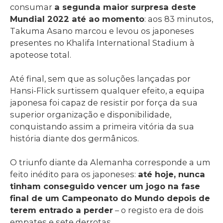
consumar
a segunda maior surpresa deste
Mundial 2022 até ao momento
: aos 83 minutos,
Takuma Asano marcou e levou os japoneses
presentes no Khalifa International Stadium à
apoteose total.
Até final, sem que as soluções lançadas por
Hansi-Flick surtissem qualquer efeito, a equipa
japonesa foi capaz de resistir por força da sua
superior organização e disponibilidade,
conquistando assim a primeira vitória da sua
história diante dos germânicos.
O triunfo diante da Alemanha corresponde a um
feito inédito para os japoneses:
até hoje, nunca
tinham conseguido vencer um jogo na fase
final de um Campeonato do Mundo depois de
terem entrado a perder
– o registo era de dois
empates e sete derrotas.