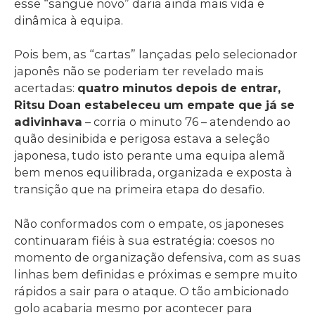
esse “sangue novo” daria ainda mais vida e
dinâmica à equipa.
Pois bem, as “cartas” lançadas pelo selecionador
japonês não se poderiam ter revelado mais
acertadas:
quatro minutos depois de entrar,
Ritsu Doan estabeleceu um empate que já se
adivinhava
– corria o minuto 76 – atendendo ao
quão desinibida e perigosa estava a seleção
japonesa, tudo isto perante uma equipa alemã
bem menos equilibrada, organizada e exposta à
transição que na primeira etapa do desafio.
Não conformados com o empate, os japoneses
continuaram fiéis à sua estratégia: coesos no
momento de organização defensiva, com as suas
linhas bem definidas e próximas e sempre muito
rápidos a sair para o ataque. O tão ambicionado
golo acabaria mesmo por acontecer para