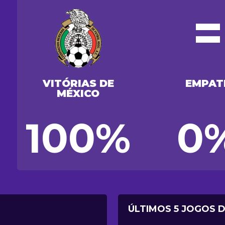
=
VITÓRIAS DE
EMPAT
MÉXICO
100%
0
ÚLTIMOS 5 JOGOS 