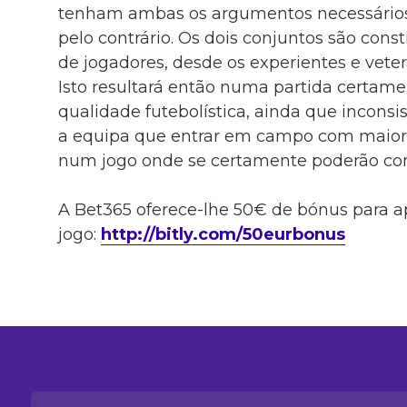
tenham ambas os argumentos necessários 
pelo contrário. Os dois conjuntos são const
de jogadores, desde os experientes e veter
Isto resultará então numa partida certam
qualidade futebolística, ainda que inconsis
a equipa que entrar em campo com maior v
num jogo onde se certamente poderão con
A Bet365 oferece-lhe 50€ de bónus para a
jogo:
http://bitly.com/50eurbonus