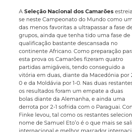
A
Seleção Nacional dos Camarões
estrei
se neste Campeonato do Mundo como u
das menos favoritas a ultrapassar a fase d
grupos, ainda que tenha tido uma fase de
qualificação bastante descansada no
continente Africano. Como preparação par
esta prova os Camarões fizeram quatro
partidas amigáveis, tendo conseguido a
vitória em duas, diante da Macedónia por 
0 e da Moldávia por 1-0. Nas duas restante
os resultados foram um empate a duas
bolas diante da Alemanha, e ainda uma
derrota por 2-1 sofrida com o Paraguai. Con
Finke levou, tal como os restantes selecion
nome de Samuel Eto’o é o que mais se sali
internacional e melhor marcador internaci