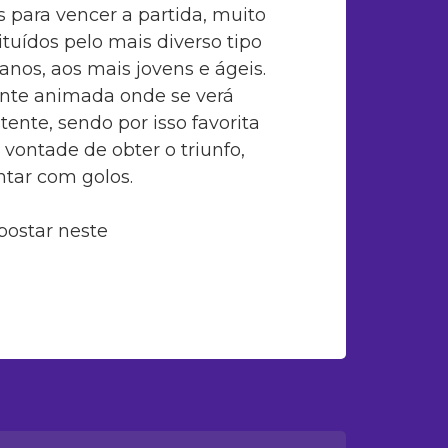
para vencer a partida, muito
ituídos pelo mais diverso tipo
anos, aos mais jovens e ágeis.
ente animada onde se verá
tente, sendo por isso favorita
ontade de obter o triunfo,
tar com golos.
postar neste