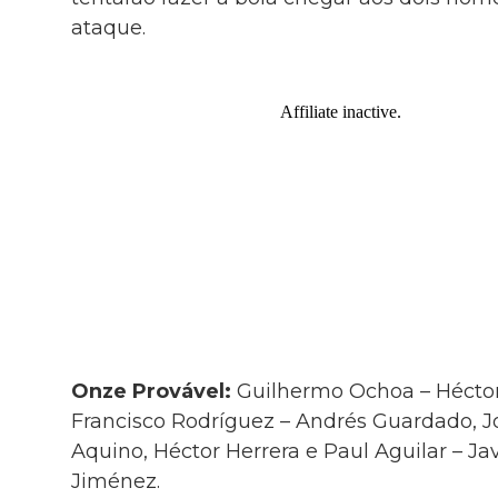
ataque.
Onze Provável:
Guilhermo Ochoa – Hécto
Francisco Rodríguez – Andrés Guardado, J
Aquino, Héctor Herrera e Paul Aguilar – J
Jiménez.