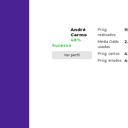
André
9
Próg.
Carmo
realizados
48%
2
Média Odds
Sucesso
usadas
4
Próg. certos
Ver perfil
4
Próg. errados