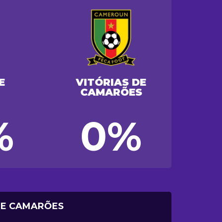
E
VITÓRIAS DE
CAMARÕES
%
0%
DE CAMARÕES