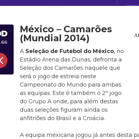
México – Camarões
DD
(Mundial 2014)
1.66
A
Seleção de Futebol do México
, no
Estádio Arena das Dunas, defronta a
Seleção dos Camarões naquele que
será o jogo de estreia neste
Campeonato do Mundo para ambas
as equipas. Este é também o 2º jogo
do Grupo A onde, para além destas
duas seleções figuram ainda os
anfitriões do Brasil e a Croácia.
A equipa mexicana jogou já antes desta pa