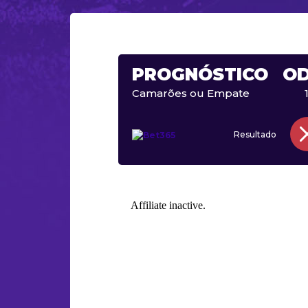
PROGNÓSTICO
O
Camarões ou Empate
Resultado