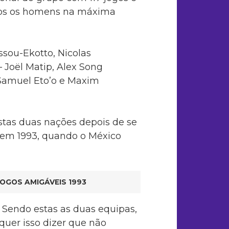
odos os homens na máxima
ssou-Ekotto, Nicolas
 Joël Matip, Alex Song
Samuel Eto’o e Maxim
estas duas nações depois de se
 em 1993, quando o México
OGOS AMIGÁVEIS 1993
r. Sendo estas as duas equipas,
 quer isso dizer que não