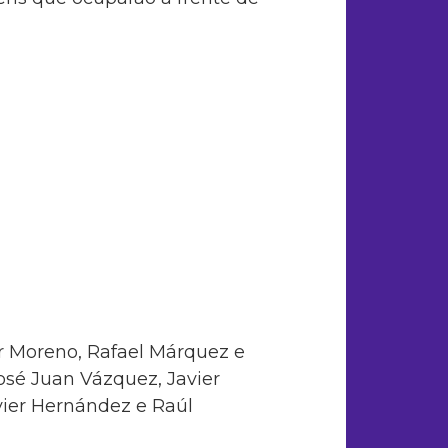
r Moreno, Rafael Márquez e
osé Juan Vázquez, Javier
avier Hernández e Raúl