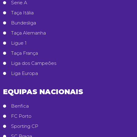
Serie A
Taça Itália
Bundesliga
Taça Alemanha
Ligue 1
Taça França
Liga dos Campeões
Liga Europa
EQUIPAS NACIONAIS
Benfica
FC Porto
Sporting CP
SC Braga