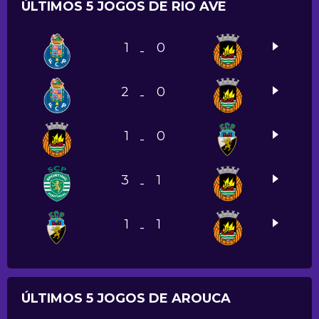
ÚLTIMOS 5 JOGOS DE RIO AVE
1
0
-
2
0
-
1
0
-
3
1
-
1
1
-
ÚLTIMOS 5 JOGOS DE AROUCA