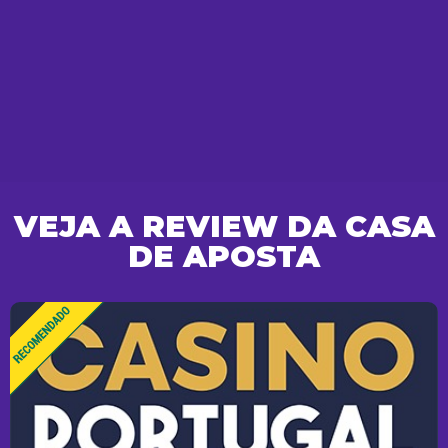
VEJA A REVIEW DA CASA
DE APOSTA