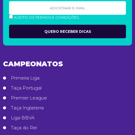
ACEITO OS TERMOS E CONDIÇÕES.
CAMPEONATOS
Primeira Liga
Taça Portugal
Premier League
Taça Inglaterra
Liga BBVA
Taça do Rei