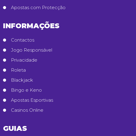
Apostas com Protecção
INFORMAÇÕES
Contactos
Jogo Responsável
Privacidade
Roleta
Blackjack
Bingo e Keno
Apostas Esportivas
Casinos Online
GUIAS