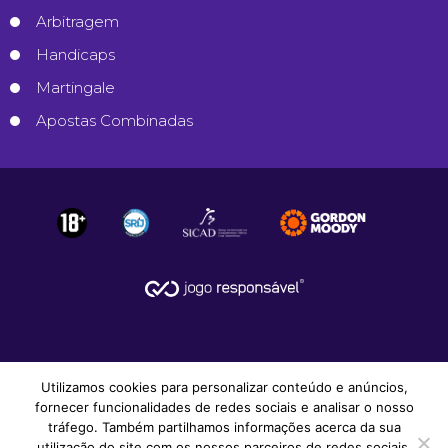
Arbitragem
Handicaps
Martingale
Apostas Combinadas
Utilizamos cookies para personalizar conteúdo e anúncios,
fornecer funcionalidades de redes sociais e analisar o nosso
tráfego. Também partilhamos informações acerca da sua
utilização do site com os nossos parceiros de redes sociais,