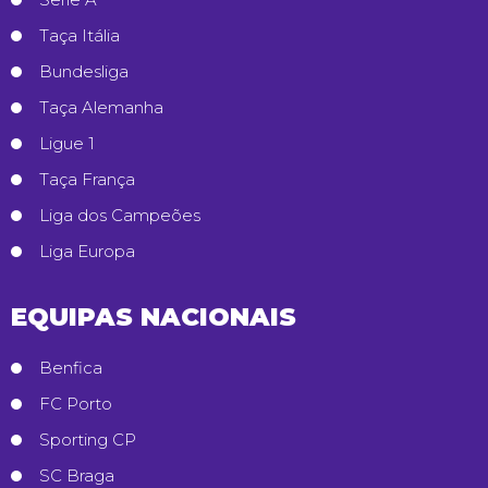
Taça Itália
Bundesliga
Taça Alemanha
Ligue 1
Taça França
Liga dos Campeões
Liga Europa
EQUIPAS NACIONAIS
Benfica
FC Porto
Sporting CP
SC Braga