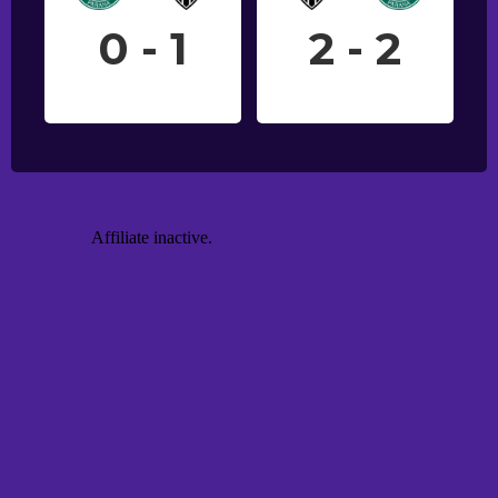
0 - 1
2 - 2