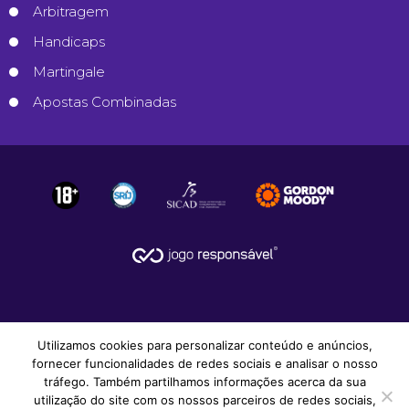
Arbitragem
Handicaps
Martingale
Apostas Combinadas
Utilizamos cookies para personalizar conteúdo e anúncios,
fornecer funcionalidades de redes sociais e analisar o nosso
tráfego. Também partilhamos informações acerca da sua
utilização do site com os nossos parceiros de redes sociais,
© 2008-2026
Apostas Desportivas
.