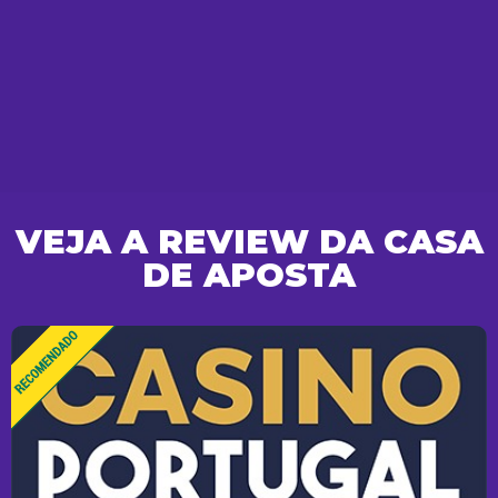
VEJA A REVIEW DA CASA
DE APOSTA