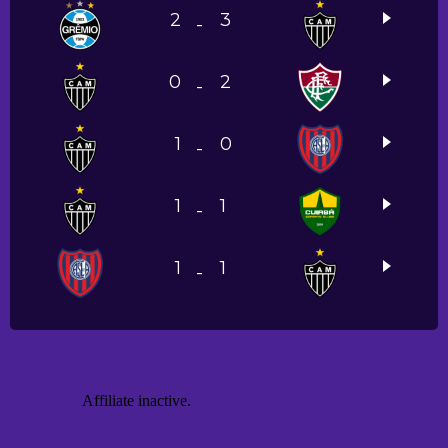
2
3
-
0
2
-
1
0
-
1
1
-
1
1
-