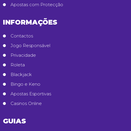
Apostas com Protecção
INFORMAÇÕES
Contactos
Jogo Responsável
Privacidade
Roleta
Blackjack
Bingo e Keno
Apostas Esportivas
Casinos Online
GUIAS