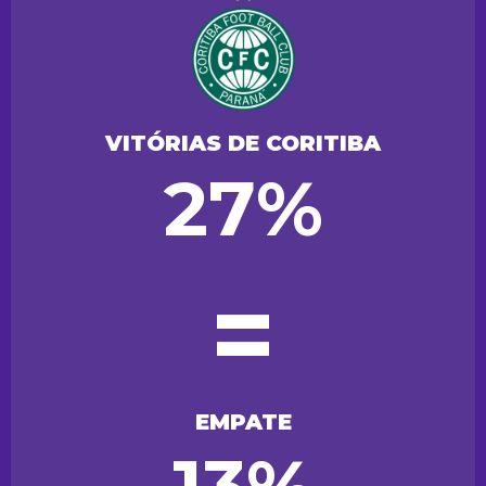
VITÓRIAS DE CORITIBA
27%
=
EMPATE