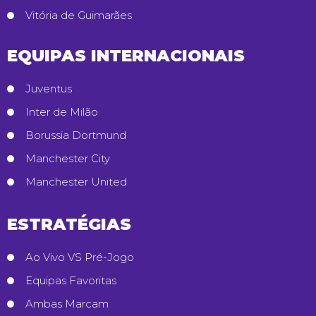
Vitória de Guimarães
EQUIPAS INTERNACIONAIS
Juventus
Inter de Milão
Borussia Dortmund
Manchester City
Manchester United
ESTRATÉGIAS
Ao Vivo VS Pré-Jogo
Equipas Favoritas
Ambas Marcam