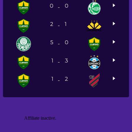
0
0
-
2
1
-
5
0
-
1
3
-
1
2
-