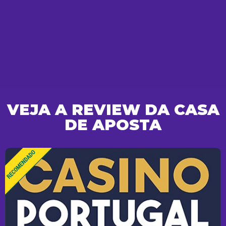
VEJA A REVIEW DA CASA
DE APOSTA