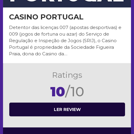
CASINO PORTUGAL
Detentor das licenças 007 (apostas desportivas) e
009 (jogos de fortuna ou azar) do Serviço de
Regulação e Inspeção de Jogos (SRIJ), o Casino
Portugal é propriedade da Sociedade Figueira
Praia, dona do Casino da…
Ratings
10
/10
LER REVIEW