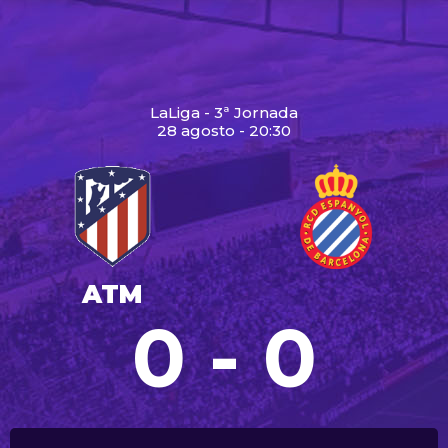
LaLiga - 3ª Jornada
28 agosto - 20:30
ATM
0 - 0