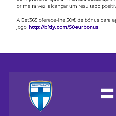
primeira vez, alcançar um resultado positi
A Bet365 oferece-lhe 50€ de bónus para a
jogo:
http://bitly.com/50eurbonus
=