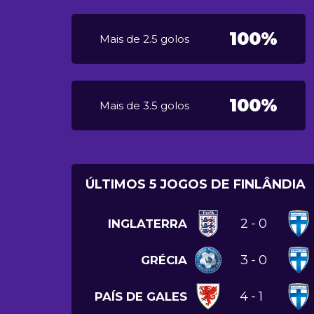
100%
Mais de 2.5 golos
100%
Mais de 3.5 golos
ÚLTIMOS 5 JOGOS DE FINLÂNDIA
2
-
0
INGLATERRA
3
-
0
GRÉCIA
4
-
1
PAÍS DE GALES