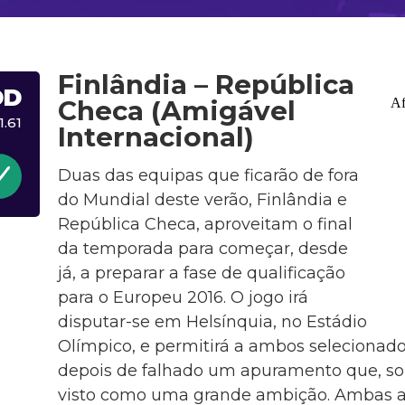
Finlândia – República
DD
Checa (Amigável
1.61
Internacional)
Duas das equipas que ficarão de fora
do Mundial deste verão, Finlândia e
República Checa, aproveitam o final
da temporada para começar, desde
já, a preparar a fase de qualificação
para o Europeu 2016. O jogo irá
disputar-se em Helsínquia, no Estádio
Olímpico, e permitirá a ambos selecionado
depois de falhado um apuramento que, sob
visto como uma grande ambição. Ambas a