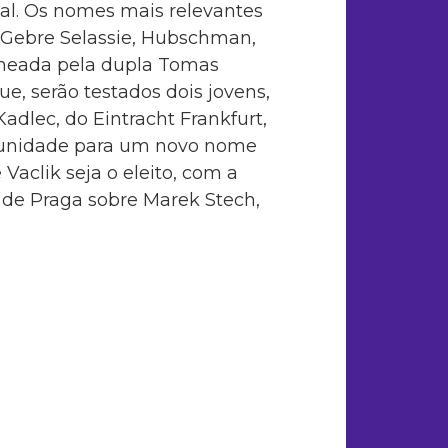
nal. Os nomes mais relevantes
, Gebre Selassie, Hubschman,
taneada pela dupla Tomas
ue, serão testados dois jovens,
adlec, do Eintracht Frankfurt,
tunidade para um novo nome
Vaclik seja o eleito, com a
a de Praga sobre Marek Stech,