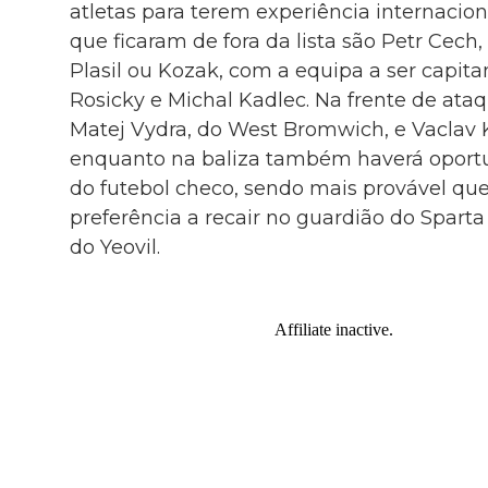
atletas para terem experiência internacio
que ficaram de fora da lista são Petr Cech
Plasil ou Kozak, com a equipa a ser capi
Rosicky e Michal Kadlec. Na frente de ataq
Matej Vydra, do West Bromwich, e Vaclav K
enquanto na baliza também haverá opor
do futebol checo, sendo mais provável que 
preferência a recair no guardião do Spart
do Yeovil.