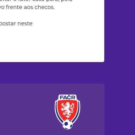
vo frente aos checos.
postar neste