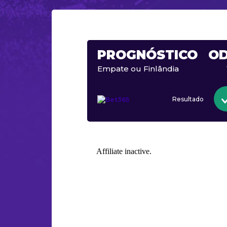
PROGNÓSTICO
O
Empate ou Finlândia
Resultado