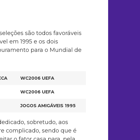
seleções são todos favoráveis
el em 1995 e os dois
apuramento para o Mundial de
ECA
WC2006 UEFA
WC2006 UEFA
JOGOS AMIGÁVEIS 1995
edicado, sobretudo, aos
pre complicado, sendo que é
tar o fator casa para, pela