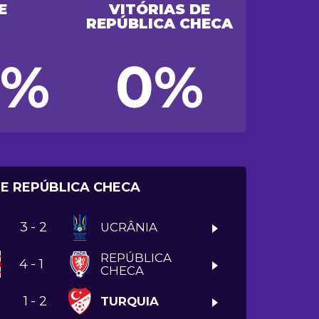
E
VITÓRIAS DE
REPÚBLICA CHECA
0%
0%
DE REPÚBLICA CHECA
3
-
2
UCRÂNIA
>
REPÚBLICA
4
-
1
CHECA
>
1
-
2
TURQUIA
>