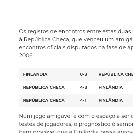
Os registos de encontros entre estas duas 
à República Checa, que venceu um amigáv
encontros oficiais disputados na fase de 
2006.
FINLÂNDIA
0-3
REPÚBLICA CH
REPÚBLICA CHECA
4-3
FINLÂNDIA
REPÚBLICA CHECA
4-1
FINLÂNDIA
Num jogo amigável e com o espaço a ser d
testes de jogadores, o prognóstico é sem
bem provável que a Finlândia possa aprovei