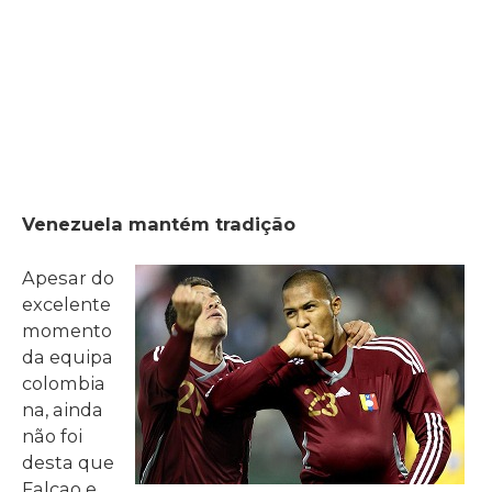
Venezuela mantém tradição
Apesar do
excelente
momento
da equipa
colombia
na, ainda
não foi
desta que
Falcao e