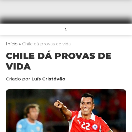
1.
Início
»
Chile dá provas de vida
CHILE DÁ PROVAS DE
VIDA
Criado por
Luís Cristóvão