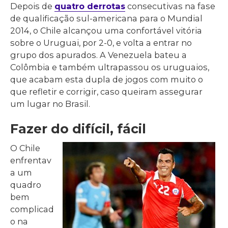
Depois de
quatro derrotas
consecutivas na fase
de qualificação sul-americana para o Mundial
2014, o Chile alcançou uma confortável vitória
sobre o Uruguai, por 2-0, e volta a entrar no
grupo dos apurados. A Venezuela bateu a
Colômbia e também ultrapassou os uruguaios,
que acabam esta dupla de jogos com muito o
que refletir e corrigir, caso queiram assegurar
um lugar no Brasil.
Fazer do difícil, fácil
O Chile
enfrentav
a um
quadro
bem
complicad
o na