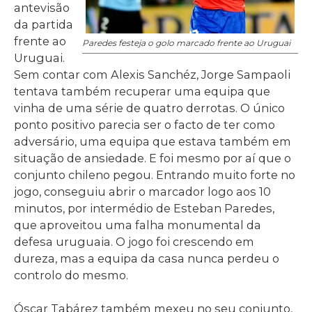
antevisão
da partida
frente ao
Paredes festeja o golo marcado frente ao Uruguai
Uruguai.
Sem contar com Alexis Sanchéz, Jorge Sampaoli
tentava também recuperar uma equipa que
vinha de uma série de quatro derrotas. O único
ponto positivo parecia ser o facto de ter como
adversário, uma equipa que estava também em
situação de ansiedade. E foi mesmo por aí que o
conjunto chileno pegou. Entrando muito forte no
jogo, conseguiu abrir o marcador logo aos 10
minutos, por intermédio de Esteban Paredes,
que aproveitou uma falha monumental da
defesa uruguaia. O jogo foi crescendo em
dureza, mas a equipa da casa nunca perdeu o
controlo do mesmo.
Óscar Tabárez também mexeu no seu conjunto,